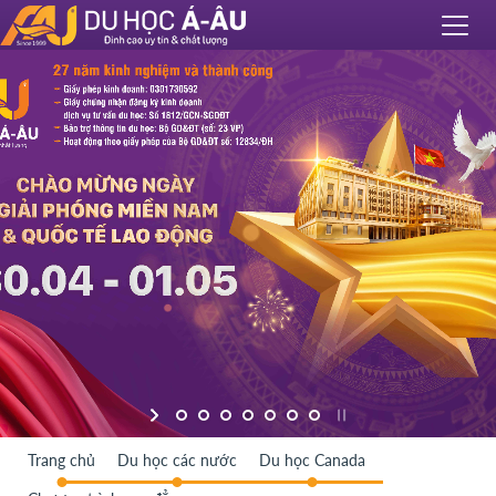
Trang chủ
Du học các nước
Du học Canada