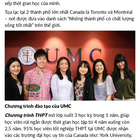
xếp thời gian học của mình.
Tọa lạc tại 2 thành phố lớn nhất Canada là Toronto và Montréal
– nơi được đưa vào danh sách “Những thành phố có chất lượng
sống tốt nhất” trên thế giới.
Chương trình đào tạo của UMC
mở lớp suốt 3 học kỳ trong 1 năm, giúp
Chương trình THPT
học viên rút ngắn được thời gian học tập từ 4 năm xuống còn
2,5 năm. 95% học viên tốt nghiệp THPT tại UMC được nhận
vào các trường đại học uy tín của Canada như: York University,