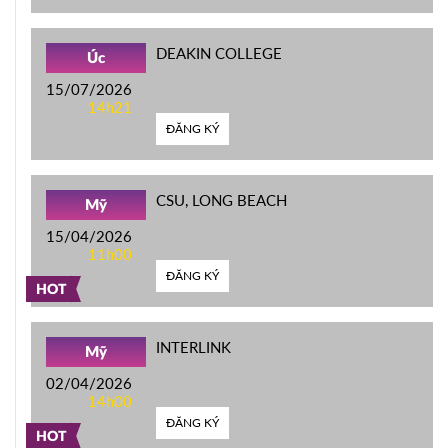
DEAKIN COLLEGE
Úc
15/07/2026
14h21
ĐĂNG KÝ
CSU, LONG BEACH
Mỹ
15/04/2026
11h00
ĐĂNG KÝ
HOT
INTERLINK
Mỹ
02/04/2026
14h00
ĐĂNG KÝ
HOT