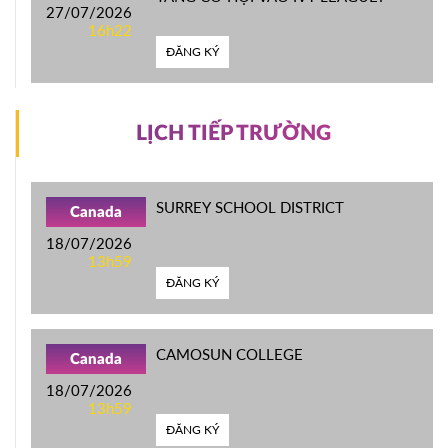
27/07/2026
16h22
ĐĂNG KÝ
LỊCH TIẾP TRƯỜNG
SURREY SCHOOL DISTRICT
Canada
18/07/2026
13h59
ĐĂNG KÝ
CAMOSUN COLLEGE
Canada
18/07/2026
13h59
ĐĂNG KÝ