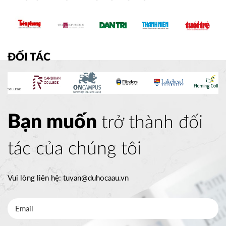
ĐỐI TÁC
Bạn muốn
trở thành đối
tác của chúng tôi
Vui lòng liên hệ:
tuvan@duhocaau.vn