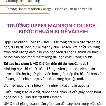
Chương trình cao đẳng
Trường Upper Madison College – Bước chuẩn bị để vào ĐH
TRƯỜNG UPPER MADISON COLLEGE –
BƯỚC CHUẨN BỊ ĐỂ VÀO ĐH
Upper Madison College (UMC) là trường chuyên đào tạo trung
học, dự bị đại học, dự bị thạc sỹ của Canada. Với nhiều chương
trình chất lượng đảm bảo cho học viên du học Canada có nhiều
cơ hội vào học ở những trường đại học chất lượng, uy tín.
Tại sao lựa chọn UMC là điểm đến để du học Canada?
Mỗi lớp học chỉ có từ 10 – 15 học viên giúp học viên nhận
được nhiều hỗ trợ từ giáo viên hơn, giúp tiếp thu bài tốt hơn và
dễ dàng hòa nhập được với môi trường học tập mới.
Đội ngũ giáo viên nhiều kinh nghiệm, đạt chuẩn quốc tế.
Chất lượng giáo dục tốt, được công nhận và cấp giấy phép hoạt
động bởi Bộ Giáo dục tại tỉnh Ontario.
UMC khai giảng quanh năm giúp bạn dễ dàng hơn trong việc sắp