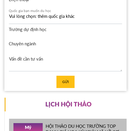
Quốc gia bạn muốn du học
Trường dự định học
Chuyên ngành
GỬI
LỊCH HỘI THẢO
HỘI THẢO DU HỌC TRƯỜNG TOP
Mỹ