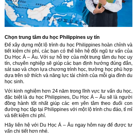
Chọn trung tâm du học Philippines uy tín
Để xây dựng một lộ trình du học Philippines hoàn chỉnh và 
tiết kiệm chi phí, các bạn có thể liên hệ đội ngũ tư vấn của 
Du Học Á – Âu. Với sự hỗ trợ của một trung tâm du học uy 
tín, chuyên nghiệp sẽ giúp các bạn định hướng đúng đắn, 
sát sao và chọn lựa chương trình học, trường học phù hợp 
dựa trên sở thích và năng lực tài chính của mỗi gia đình du 
học sinh. 
Với kinh nghiệm hơn 24 năm trong lĩnh vực tư vấn du học, 
đặc biệt là du học Philippines, Du Học Á – Âu sẽ là người 
đồng hành tốt nhất giúp các em yên tâm theo đuổi con 
đường học tập tại Philippines với một lộ trình chu đáo, tỉ mỉ 
và tiết kiệm chi phí. 
Hãy liên hệ với Du Học Á – Âu ngay hôm nay để được tư 
vấn chi tiết hơn nhé. 