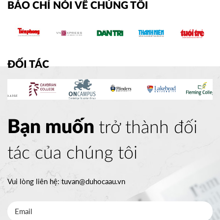
BÁO CHÍ NÓI VỀ CHÚNG TÔI
ĐỐI TÁC
Bạn muốn
trở thành đối
tác của chúng tôi
Vui lòng liên hệ:
tuvan@duhocaau.vn