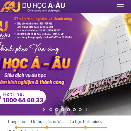
Trang chủ
Du học các nước
Du học Philippines