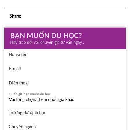
Share:
BẠN MUỐN DU HỌC?
Hãy trao đổi với chuyên gia tư vấn ngay .
Họ và tên
E-mail
Điện thoại
Quốc gia bạn muốn du học
Trường dự định học
Chuyên ngành