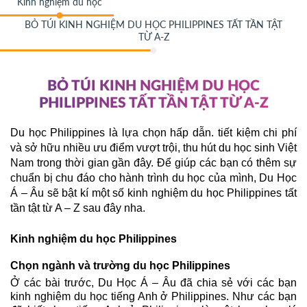
Kinh nghiệm du học
BỎ TÚI KINH NGHIỆM DU HỌC PHILIPPINES TẤT TẦN TẬT
TỪ A-Z
BỎ TÚI KINH NGHIỆM DU HỌC
PHILIPPINES TẤT TẦN TẬT TỪ A-Z
Du học Philippines là lựa chọn hấp dẫn. tiết kiệm chi phí 
và sở hữu nhiều ưu điểm vượt trội, thu hút du học sinh Việt 
Nam trong thời gian gần đây. Để giúp các bạn có thêm sự 
chuẩn bị chu đáo cho hành trình du học của mình, Du Học 
Á – Âu sẽ bật kí một số kinh nghiệm du học Philippines tất 
tần tật từ A – Z sau đây nha. 
Kinh nghiệm du học Philippines 
Chọn ngành và trường du học Philippines
Ở các bài trước, Du Học Á – Âu đã chia sẻ với các bạn 
kinh nghiệm du học tiếng Anh ở Philippines. Như các bạn 