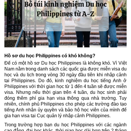
Hồ sơ du học Philippines có khó không?
Để có một hồ sơ Du học Philippines là không khó. Vì Việt 
Nam nằm trong danh sách các quốc gia được miễn visa du 
học và du lịch trong vòng 30 ngày đầu tiên khi nhập cảnh 
tại Philippines. Do đó, kinh nghiệm du học tiếng Anh ở 
Philippines với thời gian 
học từ 1 đến 4 tuần sẽ được miễn 
visa. Nhưng nếu thời gian trên 4 tuần, du học sinh phải 
đóng thêm phí gia hạn visa thông qua nhà trường. Tuy 
nhiên, chính phủ Philippines cho phép các trường đào tạo 
tiếng Anh nhận ủy quyền và bảo hộ học viên của mình để 
gia hạn visa tại Cục quản lý nhập cảnh Philippines.
Trong trường hợp bạn du học Philippines với các ngành 
cao đẳng, đại học khác, thời gian học dài hơn trên 2 tháng 