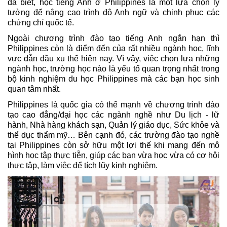
đã biết, học tiếng Anh ở Philippines là một lựa chọn lý 
tưởng để nâng cao trình độ Anh ngữ và chinh phục các 
chứng chỉ quốc tế. 
Ngoài chương trình đào tạo tiếng Anh ngắn hạn thì 
Philippines còn là điểm đến của rất nhiều ngành học, lĩnh 
vực dẫn đầu xu thế hiện nay. Vì vậy, việc chọn lựa những 
ngành học, trường học nào là yếu tố quan trọng nhất trong 
bộ kinh nghiệm du học Philippines mà các bạn học sinh 
quan tâm nhất. 
Philippines là quốc gia có thế mạnh về chương trình đào 
tạo cao đẳng/đại học các ngành nghề như Du lịch - lữ 
hành, Nhà hàng khách sạn, Quản lý giáo dục, Sức khỏe và 
thể dục thẩm mỹ… Bên cạnh đó, các trường đào tạo nghề 
tại Philippines
còn sở hữu một lợi thế khi mang đến mô 
hình học tập thực tiễn, giúp các bạn vừa học vừa có cơ hội 
thực tập, làm việc để tích lũy kinh nghiệm. 