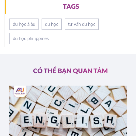
TAGS
du học á âu
du học
tư vấn du học
du học philippines
CÓ THỂ BẠN QUAN TÂM