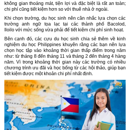
không gian thoáng mát, tiện lợi và đặc biệt là rất an toàn; 
chi phí cũng tiết kiệm hơn so với thuê nhà ở ngoài.
Khi chọn trường, du học sinh nên cân nhắc lựa chọn các 
trường anh ngữ tọa lạc tại các thành phố Bacolod, 
Iloilo
với
mức sống vừa phải để tiết kiệm chi phí sinh hoạt.
Bên cạnh đó, các cựu du học sinh chia sẻ thêm về kinh 
nghiệm du học Philippines khuyên rằng các bạn nên lựa 
chọn học tập vào khoảng thời gian thấp điểm
trong năm 
như: từ tháng 8 đến tháng 11
và tháng 2 đến tháng 4
hàng 
năm. Vì trong khoảng thời gian này các trường có nhiều 
chương trình ưu đãi và học bổng từ các hội thảo, giúp bạn 
tiết kiệm được một khoản chi phí nhất định. 