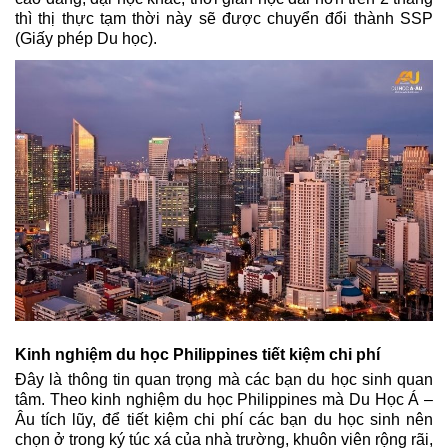
thì thị thực tạm thời này sẽ được chuyển đổi thành SSP 
(Giấy phép Du học).
Kinh nghiệm du học Philippines tiết kiệm chi phí
Đây là thông tin quan trọng mà các bạn du học sinh quan 
tâm. Theo kinh nghiệm du học Philippines mà Du Học Á – 
Âu tích lũy, để tiết kiệm chi phí các bạn 
du học sinh nên 
chọn ở trong ký túc xá của nhà trường, khuôn viên rộng rãi, 