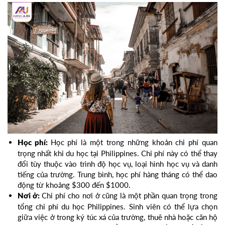
Học phí là một trong những khoản chi phí quan
Học phí:
trọng nhất khi du học tại Philippines. Chi phí này có thể thay
đổi tùy thuộc vào trình độ học vụ, loại hình học vụ và danh
tiếng của trường. Trung bình, học phí hàng tháng có thể dao
động từ khoảng $300 đến $1000.
Chi phí cho nơi ở cũng là một phần quan trọng trong
Nơi ở:
tổng chi phí du học Philippines. Sinh viên có thể lựa chọn
giữa việc ở trong ký túc xá của trường, thuê nhà hoặc căn hộ