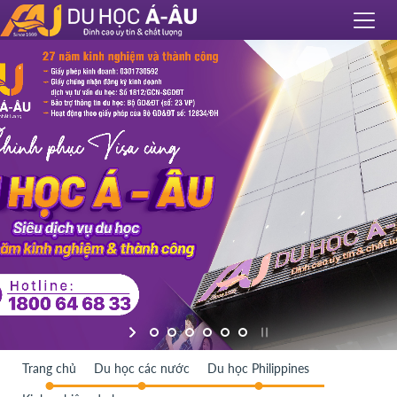
Trang chủ
Du học các nước
Du học Philippines