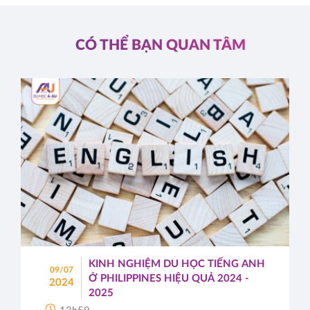
CÓ THỂ BẠN QUAN TÂM
KINH NGHIỆM DU HỌC TIẾNG ANH
09/07
Ở PHILIPPINES HIỆU QUẢ 2024 -
2024
2025
13h59