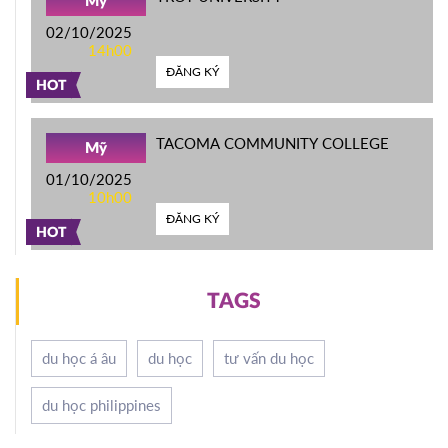
Mỹ
02/10/2025
14h00
ĐĂNG KÝ
HOT
TACOMA COMMUNITY COLLEGE
Mỹ
01/10/2025
10h00
ĐĂNG KÝ
HOT
TAGS
du học á âu
du học
tư vấn du học
du học philippines