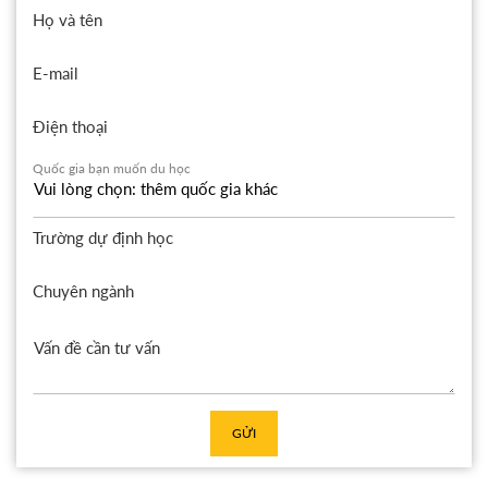
Họ và tên
E-mail
Điện thoại
Quốc gia bạn muốn du học
Trường dự định học
Chuyên ngành
GỬI