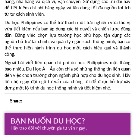
hàng, nhà hàng và dịch vụ vận chuyển. Sử dụng các ưu đãi này
để tiết kiệm chi phí hàng ngày và tận dụng tối đa nguồn lợi ích
từ tư cách sinh viên.
Du học Philippines có thể trở thành một trải nghiệm vừa thú vị
vừa tiết kiệm nếu bạn áp dụng các bí quyết và chiến lược đúng
đắn. Bằng việc chọn lựa trường học phù hợp, tận dụng các
nguồn hỗ trợ tài chính, và quản lý ngân sách thông minh, bạn có
thể thực hiện hành trình du học một cách hiệu quả và thành
công.
Ngoài bài viết liên quan chi phí du học Philippines một tháng
bao nhiêu, Du Học Á – Âu còn chia sẻ những thông tin liên quan
đến việc chọn trường chọn ngành phù hợp cho du học sinh. Hãy
liên hệ ngay đội ngũ tư vấn của chúng tôi để được hỗ trợ xây
dựng một lộ trình du học thông minh và tiết kiệm nhé.
Share:
BẠN MUỐN DU HỌC?
Hãy trao đổi với chuyên gia tư vấn ngay .