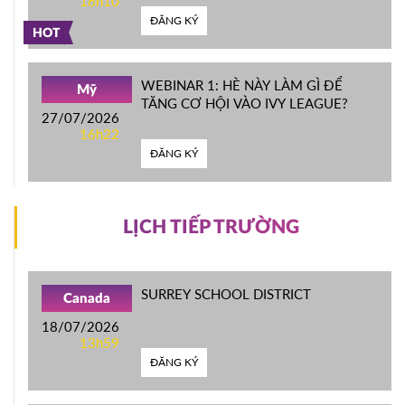
16h10
ĐĂNG KÝ
HOT
WEBINAR 1: HÈ NÀY LÀM GÌ ĐỂ
Mỹ
TĂNG CƠ HỘI VÀO IVY LEAGUE?
27/07/2026
16h22
ĐĂNG KÝ
LỊCH TIẾP TRƯỜNG
SURREY SCHOOL DISTRICT
Canada
18/07/2026
13h59
ĐĂNG KÝ