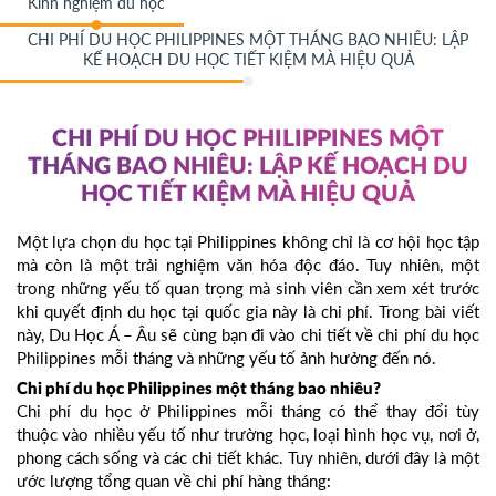
Kinh nghiệm du học
CHI PHÍ DU HỌC PHILIPPINES MỘT THÁNG BAO NHIÊU: LẬP
KẾ HOẠCH DU HỌC TIẾT KIỆM MÀ HIỆU QUẢ
CHI PHÍ DU HỌC PHILIPPINES MỘT
THÁNG BAO NHIÊU: LẬP KẾ HOẠCH DU
HỌC TIẾT KIỆM MÀ HIỆU QUẢ
Một lựa chọn du học tại Philippines không chỉ là cơ hội học tập
mà còn là một trải nghiệm văn hóa độc đáo. Tuy nhiên, một
trong những yếu tố quan trọng mà sinh viên cần xem xét trước
khi quyết định du học tại quốc gia này là chi phí. Trong bài viết
này, Du Học Á – Âu sẽ cùng bạn đi vào chi tiết về chi phí du học
Philippines mỗi tháng và những yếu tố ảnh hưởng đến nó.
Chi phí du học Philippines một tháng bao nhiêu?
Chi phí du học ở Philippines mỗi tháng có thể thay đổi tùy
thuộc vào nhiều yếu tố như trường học, loại hình học vụ, nơi ở,
phong cách sống và các chi tiết khác. Tuy nhiên, dưới đây là một
ước lượng tổng quan về chi phí hàng tháng: