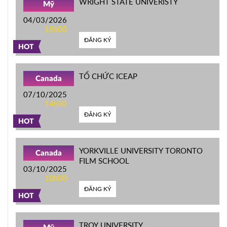
WRIGHT STATE UNIVERISTY
Mỹ
04/03/2026
15h00
ĐĂNG KÝ
HOT
TỔ CHỨC ICEAP
Canada
07/10/2025
14h30
ĐĂNG KÝ
HOT
YORKVILLE UNIVERSITY TORONTO
Canada
FILM SCHOOL
03/10/2025
10h00
ĐĂNG KÝ
HOT
TROY UNIVERSITY