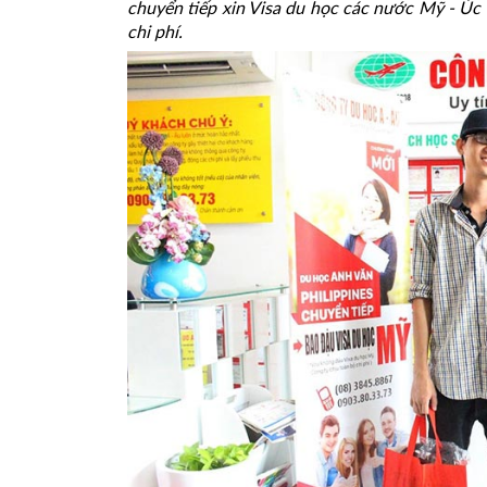
chuyển tiếp xin Visa du học các nước Mỹ - Úc 
chi phí.