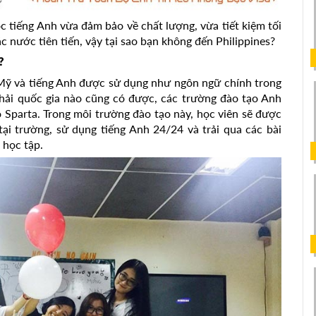
 tiếng Anh vừa đảm bảo về chất lượng, vừa tiết kiệm tối
ác nước tiên tiến, vậy tại sao bạn không đến Philippines?
?
 Mỹ và tiếng Anh được sử dụng như ngôn ngữ chính trong
phải quốc gia nào cũng có được, các trường đào tạo Anh
o Sparta. Trong môi trường đào tạo này, học viên sẽ được
tại trường, sử dụng tiếng Anh 24/24 và trải qua các bài
 học tập.