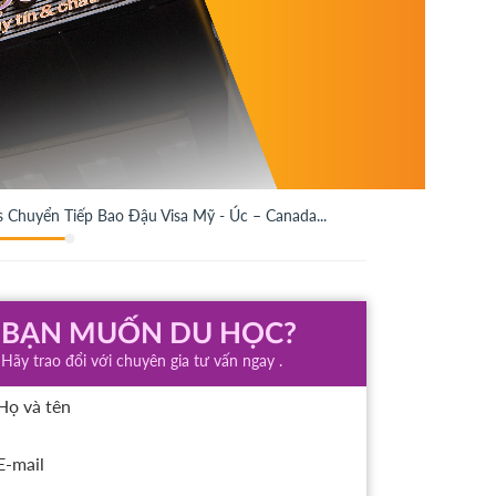
s Chuyển Tiếp Bao Đậu Visa Mỹ - Úc – Canada...
BẠN MUỐN DU HỌC?
Hãy trao đổi với chuyên gia tư vấn ngay .
Họ và tên
E-mail