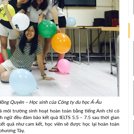
 Hồng Quyên – Học sinh của Công ty du học Á-Âu
à môi trường sinh hoạt hoàn toàn bằng tiếng Anh chỉ có
nh ngữ đều đảm bảo kết quả IELTS 5.5 – 7.5 sau thời gian
 kết quả như cam kết, học viên sẽ được học lại hoàn toàn
 phương Tây.