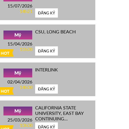
15/07/2026
14h21
ĐĂNG KÝ
CSU, LONG BEACH
Mỹ
15/04/2026
11h00
ĐĂNG KÝ
HOT
INTERLINK
Mỹ
02/04/2026
14h00
ĐĂNG KÝ
HOT
CALIFORNIA STATE
Mỹ
UNIVERSITY, EAST BAY
CONTINUING
25/03/2026
EDUCATION
10h00
ĐĂNG KÝ