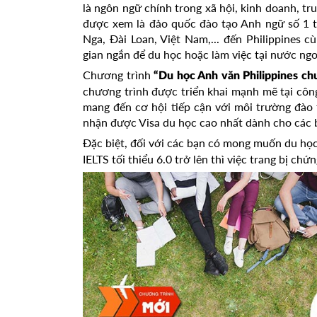
là ngôn ngữ chính trong xã hội, kinh doanh, tr
được xem là đảo quốc đào tạo Anh ngữ số 1 t
Nga, Đài Loan, Việt Nam,... đến Philippines c
gian ngắn để du học hoặc làm việc tại nước ngo
Chương trình
“Du học Anh văn Philippines ch
chương trình được triển khai mạnh mẽ tại côn
mang đến cơ hội tiếp cận với môi trường đào
nhận được Visa du học cao nhất dành cho các b
Đặc biệt, đối với các bạn có mong muốn du họ
IELTS tối thiểu 6.0 trở lên thì việc trang bị ch