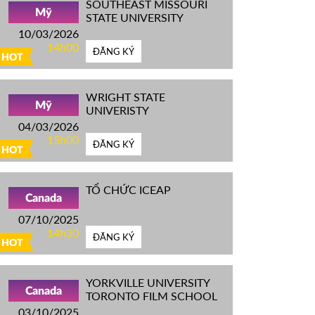
SOUTHEAST MISSOURI
Mỹ
STATE UNIVERSITY
10/03/2026
14h00
ĐĂNG KÝ
HOT
WRIGHT STATE
Mỹ
UNIVERISTY
04/03/2026
15h00
ĐĂNG KÝ
HOT
TỔ CHỨC ICEAP
Canada
07/10/2025
14h30
ĐĂNG KÝ
HOT
YORKVILLE UNIVERSITY
Canada
TORONTO FILM SCHOOL
03/10/2025