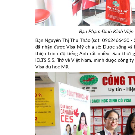
Bạn Phạm Đình Kinh Viện h
Bạn Nguyễn Thị Thu Thảo (sđt: 0962466430 - X
đã nhận được Visa Mỹ chia sẻ: Được sống và 
thiện trình độ tiếng Anh rất nhiều. Sau thời 
IELTS 5.5. Trở về Việt Nam, mình được công ty
Visa du học Mỹ.