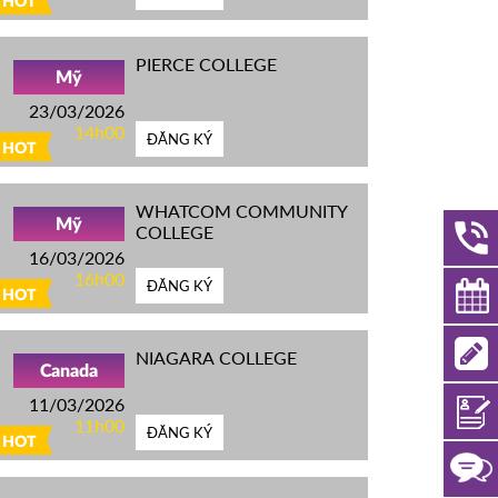
HOT
PIERCE COLLEGE
Mỹ
23/03/2026
14h00
ĐĂNG KÝ
HOT
WHATCOM COMMUNITY
Mỹ
COLLEGE
16/03/2026
16h00
ĐĂNG KÝ
HOT
NIAGARA COLLEGE
Canada
11/03/2026
11h00
ĐĂNG KÝ
HOT