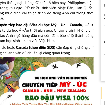
uyền thông đại chúng. Ở châu Á hiện nay, Philippines hiện
rong khu vực. Rất nhiều sinh viên Nhật Bản, Hàn Quốc,
ùng mục đích cải thiện trình độ tiếng Anh chỉ trong thời
ài.
là
uyển tiếp bao đậu Visa du học Mỹ – Úc – Canada, …”
g ty du học Á –Âu thời gian qua. Chương trình không chỉ
 tạo Anh ngữ hàng đầu mà còn đảm bảo tỉ lệ thành công
ạn học sinh – sinh viên Việt Nam.
c Úc hoặc
cần đáp ứng chứng chỉ
Canada (theo diện SDS)
ứng chỉ anh văn đủ chuẩn lại càng quan trọng.