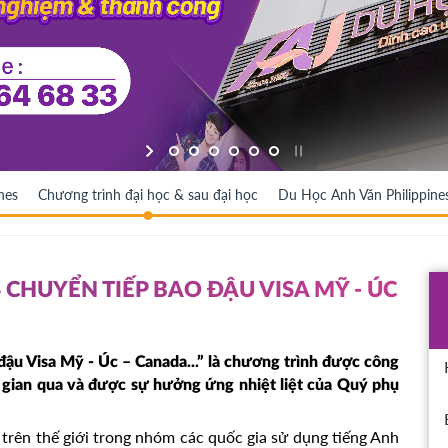
nes
Chương trình đại học & sau đại học
Du Học Anh Văn Philippine
 CHUYỂN TIẾP BAO ĐẬU VISA MỸ - ÚC
đậu Visa Mỹ - Úc – Canada...” là chương trình được công
i gian qua và được sự hưởng ứng nhiệt liệt của Quý phụ
trên thế giới trong nhóm các quốc gia sử dụng tiếng Anh