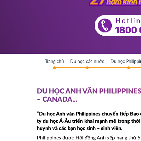
Trang chủ
Du học các nước
Du học Philippi
DU HỌC ANH VĂN PHILIPPINES
– CANADA...
“Du học Anh văn Philippines chuyển tiếp Bao 
ty du học Á-Âu triển khai mạnh mẽ trong thờ
huynh và các bạn học sinh – sinh viên.
Philippines được Hội đồng Anh xếp hạng thứ 5 