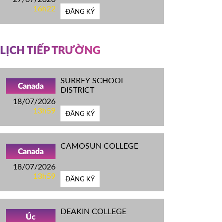
16h22
ĐĂNG KÝ
LỊCH TIẾP TRƯỜNG
SURREY SCHOOL
Canada
DISTRICT
18/07/2026
13h59
ĐĂNG KÝ
CAMOSUN COLLEGE
Canada
18/07/2026
13h59
ĐĂNG KÝ
DEAKIN COLLEGE
Úc