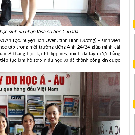
ọc sinh đã nhận Visa du học Canada
ã An Lạc, huyện Tân Uyên, tỉnh Bình Dương) – sinh viên
học tập trong môi trường tiếng Anh 24/24 giúp mình cải
gian 8 tháng học tại Philippines, mình đã lấy được bằng
 tiếp tục làm hồ sơ xin du học và đã thành công xin được