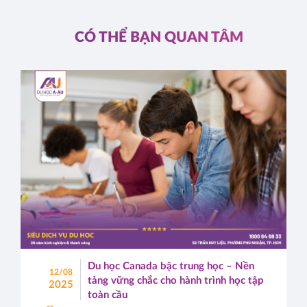
CÓ THỂ BẠN QUAN TÂM
Du học Canada bậc trung học – Nền
12/08
tảng vững chắc cho hành trình học tập
2025
toàn cầu