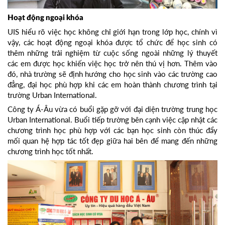
Hoạt động ngoại khóa
UIS hiểu rõ việc học không chỉ giới hạn trong lớp học, chính vì
vậy, các hoạt động ngoại khóa được tổ chức để học sinh có
thêm những trải nghiệm từ cuộc sống ngoài những lý thuyết
các em được học khiến việc học trở nên thú vị hơn. Thêm vào
đó, nhà trường sẽ định hướng cho học sinh vào các trường cao
đẳng, đại học phù hợp khi các em hoàn thành chương trình tại
trường Urban International.
Công ty Á-Âu vừa có buổi gặp gỡ với đại diện trường trung học
Urban International. Buổi tiếp trường bên cạnh việc cập nhật các
chương trình học phù hợp với các bạn học sinh còn thúc đẩy
mối quan hệ hợp tác tốt đẹp giữa hai bên để mang đến những
chương trình học tốt nhất.