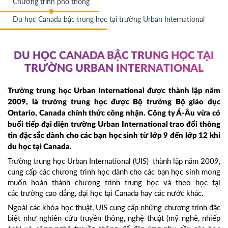
Chương trình phổ thông
Du học Canada bậc trung học tại trường Urban International
DU HỌC CANADA BẬC TRUNG HỌC TẠI
TRƯỜNG URBAN INTERNATIONAL
Trường trung học Urban International được thành lập năm
2009, là trường trung học được Bộ trưởng Bộ giáo dục
Ontario, Canada chính thức công nhận. Công ty Á-Âu vừa có
buổi tiếp đại diện trường Urban International trao đổi thông
tin đặc sắc dành cho các bạn học sinh từ lớp 9 đến lớp 12 khi
du học tại Canada.
Trường trung học Urban International (UIS) thành lập năm 2009,
cung cấp các chương trình học dành cho các bạn học sinh mong
muốn hoàn thành chương trình trung học và theo học tại
các trường cao đẳng, đại học tại Canada hay các nước khác.
Ngoài các khóa học thuật, UIS cung cấp những chương trình đặc
biệt như nghiên cứu truyền thông, nghệ thuật (mỹ nghê, nhiếp