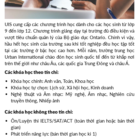
UIS cung cấp các chương trình học dành cho các học sinh từ lớp
9 đến lớp 12. Chương trình giảng dạy tại trường đủ điều kiện và
vượt tiêu chuẩn quản lý của Bộ giáo dục Ontario. Chính vì vậy,
hầu hết học sinh của trường sau khi tốt nghiệp đều học tập tốt
tại các trường ở bậc học cao hơn. Mỗi năm, trường trung học
Urban International chào đón học sinh quốc tế đến từ khắp nơi
trên thế giới như châu Âu, các quốc gia Trung Đông và châu Á.
Các khóa học theo tín chỉ:
Khóa học chính: Anh văn, Toán, Khoa học
Khóa học tự chọn: Lịch sử, Xã hội học, Kinh doanh
Nghệ thuật và Âm nhạc: Mỹ nghệ, Âm nhạc, Nghiên cứu
truyền thông, Nhiếp ảnh
Các khóa học không theo tín chỉ:
Ôn/Luyện thi IELTS/SAT/ACT (toàn thời gian hoặc bán thời
gian)
Phát triển năng lực (bán thời gian học kì 1)