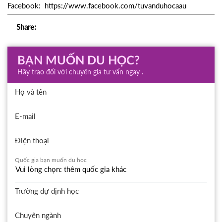
Facebook: https://www.facebook.com/tuvanduhocaau
Share:
BẠN MUỐN DU HỌC?
Hãy trao đổi với chuyên gia tư vấn ngay .
Họ và tên
E-mail
Điện thoại
Quốc gia bạn muốn du học
Trường dự định học
Chuyên ngành