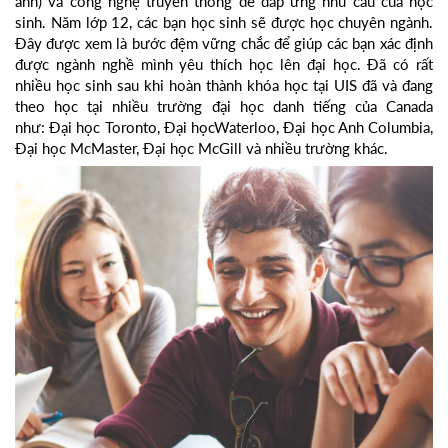
ảnh) và công nghệ truyền thông để đáp ứng nhu cầu của học
sinh. Năm lớp 12, các bạn học sinh sẽ được học chuyên ngành.
Đây được xem là bước đệm vững chắc để giúp các bạn xác định
được ngành nghề mình yêu thích học lên đại học. Đã có rất
nhiều học sinh sau khi hoàn thành khóa học tại UIS đã và đang
theo học tại nhiều trường đại học danh tiếng của Canada
như: Đại học Toronto, Đại họcWaterloo, Đại học Anh Columbia,
Đại học McMaster, Đại học McGill và nhiều trường khác.