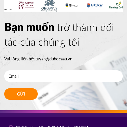
Bạn muốn
trở thành đối
tác của chúng tôi
Vui lòng liên hệ:
tuvan@duhocaau.vn
GỬI