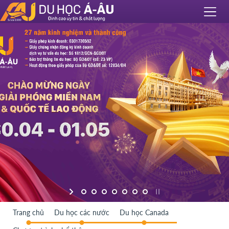
Trang chủ
Du học các nước
Du học Canada