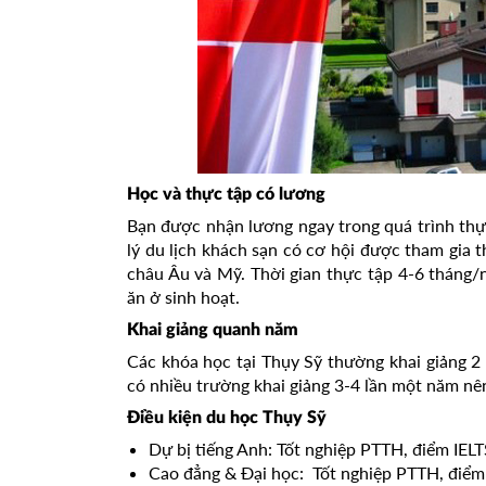
Học và thực tập có lương
Bạn được nhận lương ngay trong quá trình thự
lý du lịch khách sạn có cơ hội được tham gia 
châu Âu và Mỹ. Thời gian thực tập 4-6 tháng/n
ăn ở sinh hoạt.
Khai giảng quanh năm
Các khóa học tại Thụy Sỹ thường khai giảng 
có nhiều trường khai giảng 3-4 lần một năm nê
Điều kiện du học Thụy Sỹ
Dự bị tiếng Anh: Tốt nghiệp PTTH, điểm IELT
Cao đẳng & Đại học: Tốt nghiệp PTTH, điểm 