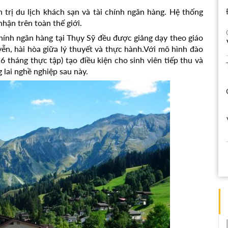
 trị du lịch khách sạn và tài chính ngân hàng. Hệ thống
hận trên toàn thế giới.
chính ngân hàng tại Thụy Sỹ đều được giảng dạy theo giáo
ễn, hài hòa giữa lý thuyết và thực hành.Với mô hình đào
6 tháng thực tập) tạo điều kiện cho sinh viên tiếp thu và
 lai nghề nghiệp sau này.