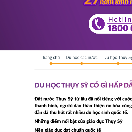
Trang chủ
Du học các nước
Du học Thụy S
DU HỌC THỤY SỸ CÓ GÌ HẤP D
Đất nước Thụy Sỹ từ lâu đã nổi tiếng với cuộ
thanh bình, người dân thân thiện ôn hòa cùng
dẫn đã thu hút rất nhiều du học sinh quốc tế.
Những điểm nổi bật của giáo dục Thụy Sỹ
Nền giáo dục đạt chuẩn quốc tế