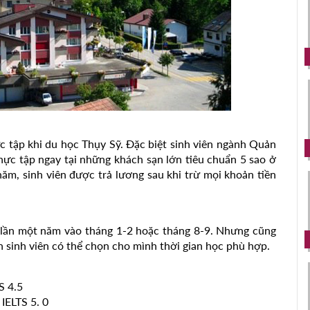
c tập khi du học Thụy Sỹ. Đặc biệt sinh viên ngành Quản
thực tập ngay tại những khách sạn lớn tiêu chuẩn 5 sao ở
ăm, sinh viên được trả lương sau khi trừ mọi khoản tiền
2 lần một năm vào tháng 1-2 hoặc tháng 8-9. Nhưng cũng
n sinh viên có thể chọn cho mình thời gian học phù hợp.
S 4.5
IELTS 5. 0