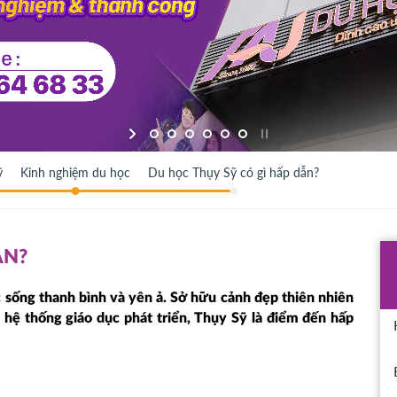
ỹ
Kinh nghiệm du học
Du học Thụy Sỹ có gì hấp dẫn?
ẪN?
c sống thanh bình và yên ả. Sở hữu cảnh đẹp thiên nhiên
 hệ thống giáo dục phát triển, Thụy Sỹ là điểm đến hấp