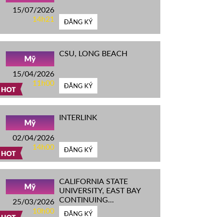
15/07/2026
14h21
ĐĂNG KÝ
CSU, LONG BEACH
Mỹ
15/04/2026
11h00
ĐĂNG KÝ
HOT
INTERLINK
Mỹ
02/04/2026
14h00
ĐĂNG KÝ
HOT
CALIFORNIA STATE
Mỹ
UNIVERSITY, EAST BAY
CONTINUING
25/03/2026
EDUCATION
10h00
ĐĂNG KÝ