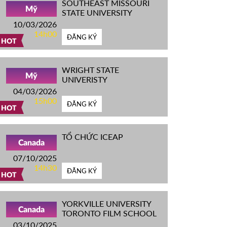
SOUTHEAST MISSOURI
Mỹ
STATE UNIVERSITY
10/03/2026
14h00
ĐĂNG KÝ
HOT
WRIGHT STATE
Mỹ
UNIVERISTY
04/03/2026
15h00
ĐĂNG KÝ
HOT
TỔ CHỨC ICEAP
Canada
07/10/2025
14h30
ĐĂNG KÝ
HOT
YORKVILLE UNIVERSITY
Canada
TORONTO FILM SCHOOL
03/10/2025