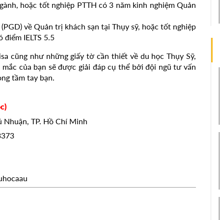
ngành, hoặc tốt nghiệp PTTH có 3 năm kinh nghiệm Quản
 (PGD) về Quản trị khách sạn tại Thụy sỹ, hoặc tốt nghiệp
ó điểm IELTS 5.5
Visa cũng như những giấy tờ cần thiết về du học Thụy Sỹ,
c mắc của bạn sẽ được giải đáp cụ thể bởi đội ngũ tư vấn
ong tầm tay bạn.
c)
hú Nhuận, TP. Hồ Chí Minh
3373
uhocaau