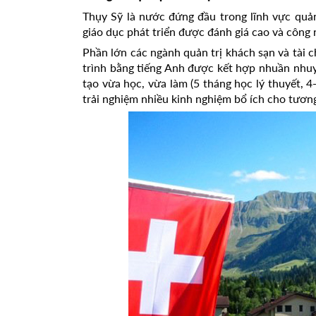
Thụy Sỹ là nước đứng đầu trong lĩnh vực quản
giáo dục phát triển được đánh giá cao và công n
Phần lớn các ngành quản trị khách sạn và tài 
trình bằng tiếng Anh được kết hợp nhuần nhuy
tạo vừa học, vừa làm (5 tháng học lý thuyết, 4-
trải nghiệm nhiều kinh nghiệm bổ ích cho tương