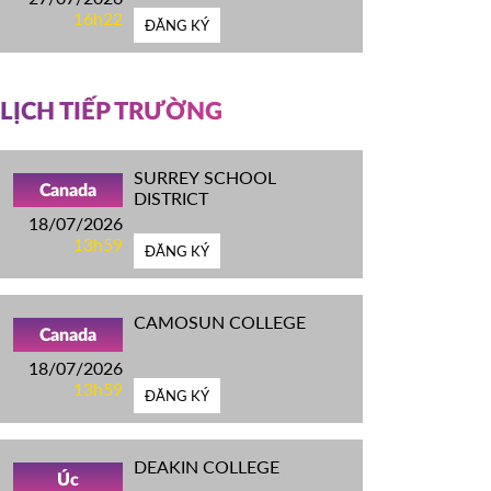
16h22
ĐĂNG KÝ
LỊCH TIẾP TRƯỜNG
SURREY SCHOOL
Canada
DISTRICT
18/07/2026
13h59
ĐĂNG KÝ
CAMOSUN COLLEGE
Canada
18/07/2026
13h59
ĐĂNG KÝ
DEAKIN COLLEGE
Úc