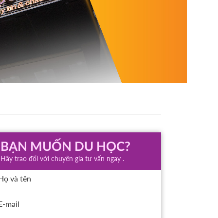
BẠN MUỐN DU HỌC?
Hãy trao đổi với chuyên gia tư vấn ngay .
Họ và tên
E-mail