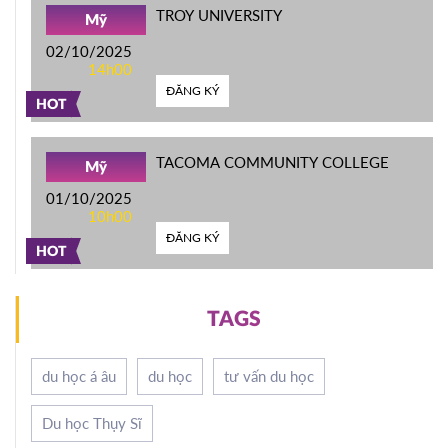
TROY UNIVERSITY
Mỹ
02/10/2025
14h00
ĐĂNG KÝ
HOT
TACOMA COMMUNITY COLLEGE
Mỹ
01/10/2025
10h00
ĐĂNG KÝ
HOT
TAGS
du học á âu
du học
tư vấn du học
Du học Thụy Sĩ