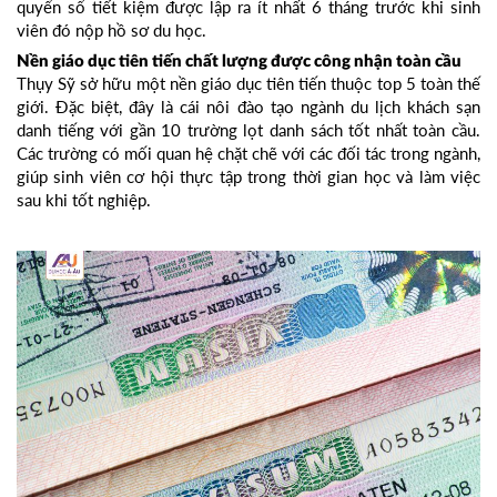
quyển sổ tiết kiệm được lập ra ít nhất 6 tháng trước khi sinh
viên đó nộp hồ sơ du học.
Nền giáo dục tiên tiến chất lượng được công nhận toàn cầu
Thụy Sỹ sở hữu một nền giáo dục tiên tiến thuộc top 5 toàn thế
giới. Đặc biệt, đây là cái nôi đào tạo ngành du lịch khách sạn
danh tiếng với gần 10 trường lọt danh sách tốt nhất toàn cầu.
Các trường có mối quan hệ chặt chẽ với các đối tác trong ngành,
giúp sinh viên cơ hội thực tập trong thời gian học và làm việc
sau khi tốt nghiệp.