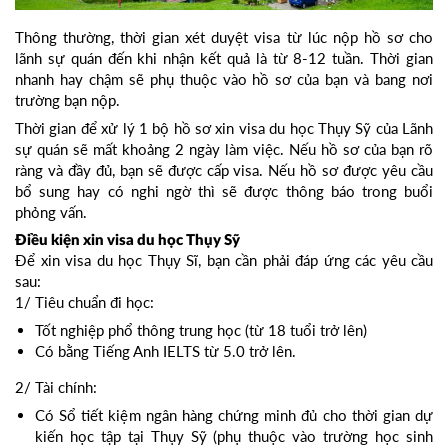
Thông thường, thời gian xét duyệt visa từ lúc nộp hồ sơ cho
lãnh sự quán đến khi nhận kết quả là từ 8-12 tuần. Thời gian
nhanh hay chậm sẽ phụ thuộc vào hồ sơ của bạn và bang nơi
trường bạn nộp.
Thời gian để xử lý 1 bộ hồ sơ xin visa du học Thụy Sỹ của Lãnh
sự quán sẽ mất khoảng 2 ngày làm việc. Nếu hồ sơ của bạn rõ
ràng và đầy đủ, bạn sẽ được cấp visa. Nếu hồ sơ được yêu cầu
bổ sung hay có nghi ngờ thì sẽ được thông báo trong buổi
phỏng vấn.
Điều kiện xin visa du học Thụy Sỹ
Để xin visa du học Thụy Sĩ, bạn cần phải đáp ứng các yêu cầu
sau:
1/ Tiêu chuẩn đi học:
Tốt nghiệp phổ thông trung học (từ 18 tuổi trở lên)
Có bằng Tiếng Anh IELTS từ 5.0 trở lên.
2/ Tài chính:
Có Sổ tiết kiệm ngân hàng chứng minh đủ cho thời gian dự
kiến học tập tại Thụy Sỹ (phụ thuộc vào trường học sinh