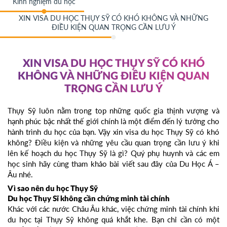
Kinh nghiệm du học
XIN VISA DU HỌC THỤY SỸ CÓ KHÓ KHÔNG VÀ NHỮNG
ĐIỀU KIỆN QUAN TRỌNG CẦN LƯU Ý
XIN VISA DU HỌC THỤY SỸ CÓ KHÓ
KHÔNG VÀ NHỮNG ĐIỀU KIỆN QUAN
TRỌNG CẦN LƯU Ý
Thụy Sỹ luôn nằm trong top những quốc gia thịnh vượng và
hạnh phúc bậc nhất thế giới chính là một điểm đến lý tưởng cho
hành trình du học của bạn. Vậy xin visa du học Thụy Sỹ có khó
không? Điều kiện và những yêu cầu quan trọng cần lưu ý khi
lên kế hoạch du học Thụy Sỹ là gì? Quý phụ huynh và các em
học sinh hãy cùng tham khảo bài viết sau đây của Du Học Á –
Âu nhé.
Vì sao nên du học Thụy Sỹ
Du học Thụy Sĩ không cần chứng minh tài chính
Khác với các nước Châu Âu khác, việc chứng minh tài chính khi
du học tại Thụy Sỹ không quá khắt khe. Bạn chỉ cần có một