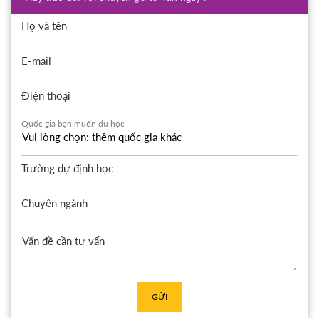
Họ và tên
E-mail
Điện thoại
Quốc gia bạn muốn du học
Trường dự định học
Chuyên ngành
GỬI