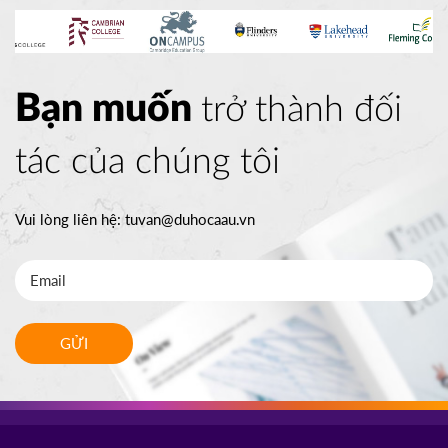
Bạn muốn
trở thành đối
tác của chúng tôi
Vui lòng liên hệ:
tuvan@duhocaau.vn
GỬI