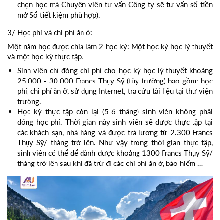
chọn học mà Chuyên viên tư vấn Công ty sẽ tư vấn số tiền
mở Sổ tiết kiệm phù hợp).
3/ Học phí và chi phí ăn ở:
Một năm học được chia làm 2 học kỳ: Một học kỳ học lý thuyết
và một học kỳ thực tập.
Sinh viên chỉ đóng chi phí cho học kỳ học lý thuyết khoảng
25.000 - 30.000 Francs Thụy Sỹ (tùy trường) bao gồm: học
phí, chi phí ăn ở, sử dụng Internet, tra cứu tài liệu tại thư viện
trường.
Học kỳ thực tập còn lại (5-6 tháng) sinh viên không phải
đóng học phí. Thời gian này sinh viên sẽ được thực tập tại
các khách sạn, nhà hàng và được trả lương từ 2.300 Francs
Thụy Sỹ/ tháng trở lên. Như vậy trong thời gian thực tập,
sinh viên có thể để dành được khoảng 1300 Francs Thụy Sỹ/
tháng trở lên sau khi đã trừ đi các chi phí ăn ở, bảo hiểm …