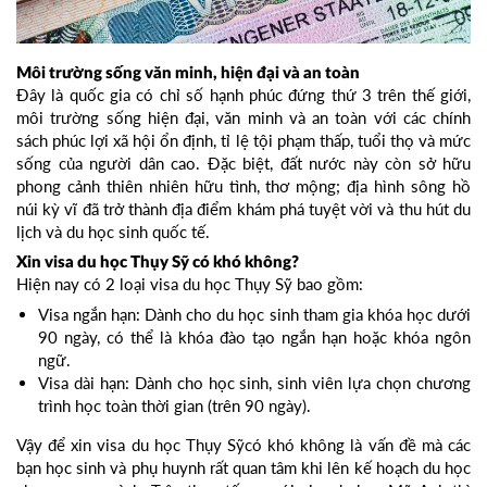
Môi trường sống văn minh, hiện đại và an toàn
Đây là quốc gia có chỉ số hạnh phúc đứng thứ 3 trên thế giới,
môi trường sống hiện đại, văn minh và an toàn với các chính
sách phúc lợi xã hội ổn định, tỉ lệ tội phạm thấp, tuổi thọ và mức
sống của người dân cao. Đặc biệt, đất nước này còn sở hữu
phong cảnh thiên nhiên hữu tình, thơ mộng; địa hình sông hồ
núi kỳ vĩ đã trở thành địa điểm khám phá tuyệt vời và thu hút du
lịch và du học sinh quốc tế.
Xin visa du học Thụy Sỹ có khó không?
Hiện nay có 2 loại visa du học Thụy Sỹ bao gồm:
Visa ngắn hạn: Dành cho du học sinh tham gia khóa học dưới
90 ngày, có thể là khóa đào tạo ngắn hạn hoặc khóa ngôn
ngữ.
Visa dài hạn: Dành cho học sinh, sinh viên lựa chọn chương
trình học toàn thời gian (trên 90 ngày).
Vậy để xin visa du học Thụy Sỹcó khó không là vấn đề mà các
bạn học sinh và phụ huynh rất quan tâm khi lên kế hoạch du học