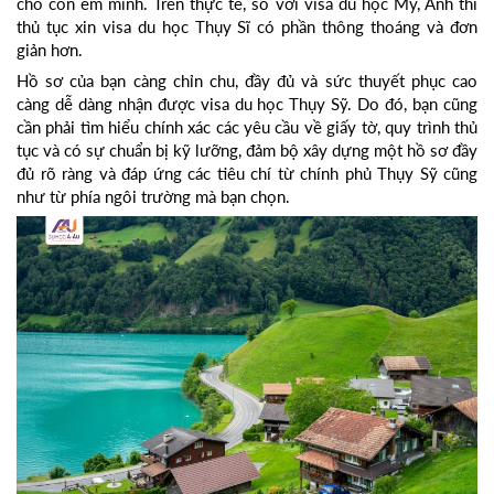
cho con em mình. Trên thực tế, so với visa du học Mỹ, Anh thì
thủ tục xin visa du học Thụy Sĩ có phần thông thoáng và đơn
giản hơn.
Hồ sơ của bạn càng chỉn chu, đầy đủ và sức thuyết phục cao
càng dễ dàng nhận được visa du học Thụy Sỹ. Do đó, bạn cũng
cần phải tìm hiểu chính xác các yêu cầu về giấy tờ, quy trình thủ
tục và có sự chuẩn bị kỹ lưỡng, đảm bộ xây dựng một hồ sơ đầy
đủ rõ ràng và đáp ứng các tiêu chí từ chính phủ Thụy Sỹ cũng
như từ phía ngôi trường mà bạn chọn.