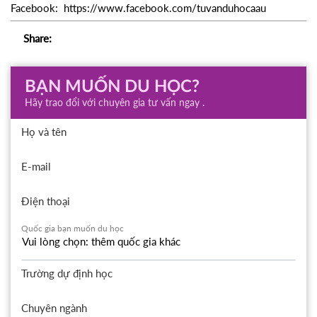
Facebook: https://www.facebook.com/tuvanduhocaau
Share:
BẠN MUỐN DU HỌC?
Hãy trao đổi với chuyên gia tư vấn ngay .
Họ và tên
E-mail
Điện thoại
Quốc gia bạn muốn du học
Trường dự định học
Chuyên ngành