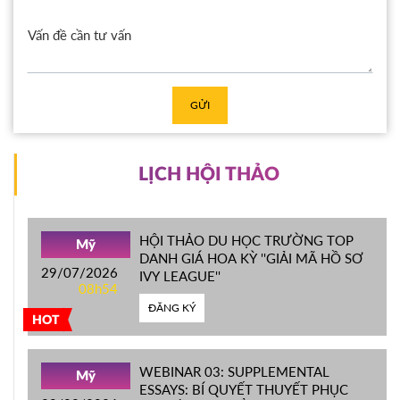
GỬI
LỊCH HỘI THẢO
HỘI THẢO DU HỌC TRƯỜNG TOP
Mỹ
DANH GIÁ HOA KỲ ''GIẢI MÃ HỒ SƠ
29/07/2026
IVY LEAGUE''
08h54
ĐĂNG KÝ
HOT
WEBINAR 03: SUPPLEMENTAL
Mỹ
ESSAYS: BÍ QUYẾT THUYẾT PHỤC