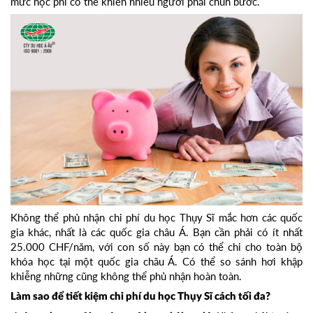
mức học phí có thể khiến nhiều người phải chùn bước.
Không thể phủ nhận chi phí du học Thụy Sĩ mắc hơn các quốc
gia khác, nhất là các quốc gia châu Á. Bạn cần phải có ít nhất
25.000 CHF/năm, với con số này bạn có thể chi cho toàn bộ
khóa học tại một quốc gia châu Á. Có thể so sánh hơi khập
khiễng những cũng không thể phủ nhận hoàn toàn.
Làm sao để tiết kiệm chi phí du học Thụy Sĩ cách tối đa?