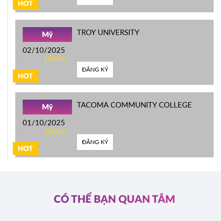
HOT
TROY UNIVERSITY
Mỹ
02/10/2025
14h00
ĐĂNG KÝ
HOT
TACOMA COMMUNITY COLLEGE
Mỹ
01/10/2025
10h00
ĐĂNG KÝ
HOT
CÓ THỂ BẠN QUAN TÂM