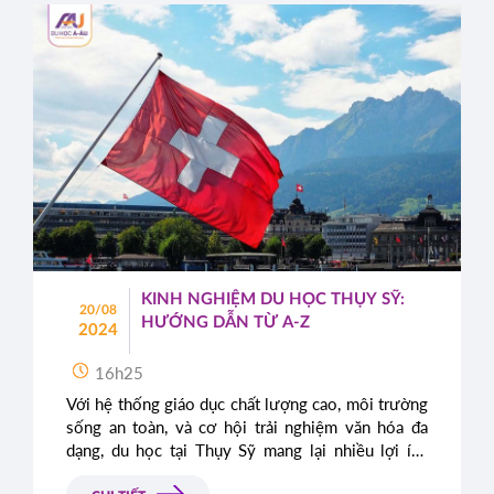
KINH NGHIỆM DU HỌC THỤY SỸ:
20/08
HƯỚNG DẪN TỪ A-Z
2024
16h25
Với hệ thống giáo dục chất lượng cao, môi trường
sống an toàn, và cơ hội trải nghiệm văn hóa đa
dạng, du học tại Thụy Sỹ mang lại nhiều lợi ích
vượt trội. Dưới đây là những kinh nghiệm quý báu