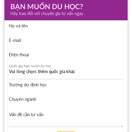
BẠN MUỐN DU HỌC?
Hãy trao đổi với chuyên gia tư vấn ngay .
Họ và tên
E-mail
Điện thoại
Quốc gia bạn muốn du học
Trường dự định học
Chuyên ngành