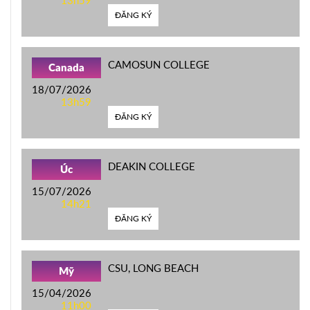
13h59
ĐĂNG KÝ
CAMOSUN COLLEGE
Canada
18/07/2026
13h59
ĐĂNG KÝ
DEAKIN COLLEGE
Úc
15/07/2026
14h21
ĐĂNG KÝ
CSU, LONG BEACH
Mỹ
15/04/2026
11h00