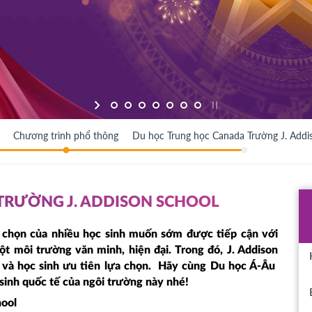
Chương trình phổ thông
Du học Trung học Canada Trường J. Addi
TRƯỜNG J. ADDISON SCHOOL
 chọn của nhiều học sinh muốn sớm được tiếp cận với
ột môi trường văn minh, hiện đại. Trong đó, J. Addison
 và học sinh ưu tiên lựa chọn. Hãy cùng Du học Á-Âu
sinh quốc tế của ngôi trường này nhé!
hool