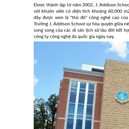
Được thành lập từ năm 2002, J. Addison School
với khuôn viên có diện tích khoảng 60,000 m
đây được xem là "thủ đô" công nghệ cao của
Trường J. Addison School sự hòa quyện giữa nét
song song của các di sản lịch sử lâu đời kết h
công ty công nghệ đa quốc gia ngày nay.