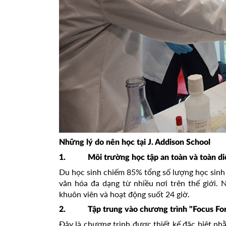
Những lý do nên học tại J. Addison School
1. Môi trường học tập an toàn và toàn di
Du học sinh chiếm 85% tổng số lượng học sinh
văn hóa đa dạng từ nhiều nơi trên thế giới.
khuôn viên và hoạt động suốt 24 giờ.
2. Tập trung vào chương trình "Focus For
Đây là chương trình được thiết kế đặc biệt nhằ