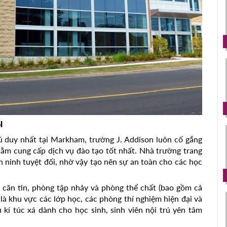
l
rú duy nhất tại Markham, trường J. Addison luôn cố gắng
hằm cung cấp dịch vụ đào tạo tốt nhất. Nhà trường trang
an ninh tuyệt đối, nhờ vậy tạo nên sự an toàn cho các học
 căn tin, phòng tập nhảy và phòng thể chất (bao gồm cả
là khu vực các lớp học, các phòng thí nghiệm hiện đại và
kí túc xá dành cho học sinh, sinh viên nội trú yên tâm