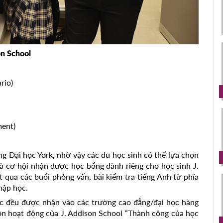
on School
rio)
ment)
g Đại học York, nhờ vậy các du học sinh có thể lựa chọn
và cơ hội nhận được học bổng dành riêng cho học sinh J.
 qua các buổi phỏng vấn, bài kiểm tra tiếng Anh từ phía
hập học.
ọc đều được nhận vào các trường cao đẳng/đại học hàng
n hoạt động của J. Addison School “Thành công của học