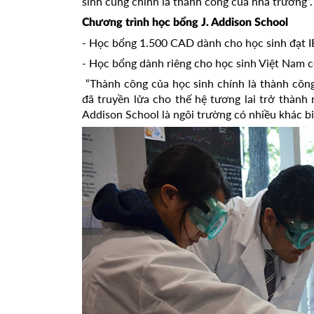
sinh cũng chính là thành công của nhà trường”.
Chương trình học bổng J. Addison School
- Học bổng 1.500 CAD dành cho học sinh đạt I
- Học bổng dành riêng cho học sinh Việt Nam c
“Thành công của học sinh chính là thành côn
đã truyền lửa cho thế hệ tương lai trở thành
Addison School là ngôi trường có nhiều khác bi