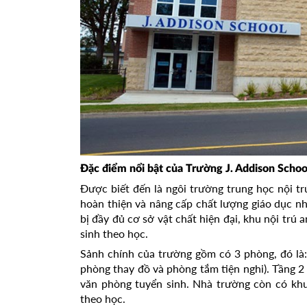
Đặc điểm nổi bật của Trường J. Addison Schoo
Được biết đến là ngôi trường trung học nội t
hoàn thiện và nâng cấp chất lượng giáo dục n
bị đầy đủ cơ sở vật chất hiện đại, khu nội trú 
sinh theo học.
Sảnh chính của trường gồm có 3 phòng, đó là:
phòng thay đồ và phòng tắm tiện nghi). Tầng 2 
văn phòng tuyển sinh. Nhà trường còn có khu 
theo học.