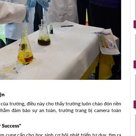
ện
 của trường, điều này cho thấy trường luôn chào đón nền
 Nhằm đảm bảo sự an toàn, trường trang bị camera toàn
 Success"
m cung cấp cho học sinh cơ hội phát triển tư duy, tìm ra