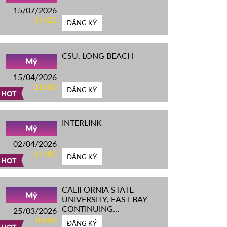
15/07/2026
14h21
ĐĂNG KÝ
CSU, LONG BEACH
Mỹ
15/04/2026
11h00
ĐĂNG KÝ
HOT
INTERLINK
Mỹ
02/04/2026
14h00
ĐĂNG KÝ
HOT
CALIFORNIA STATE
Mỹ
UNIVERSITY, EAST BAY
CONTINUING
25/03/2026
EDUCATION
10h00
ĐĂNG KÝ