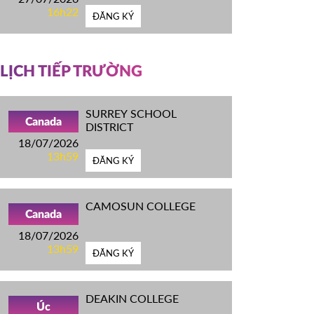
16h22
ĐĂNG KÝ
LỊCH TIẾP TRƯỜNG
SURREY SCHOOL
Canada
DISTRICT
18/07/2026
13h59
ĐĂNG KÝ
CAMOSUN COLLEGE
Canada
18/07/2026
13h59
ĐĂNG KÝ
DEAKIN COLLEGE
Úc