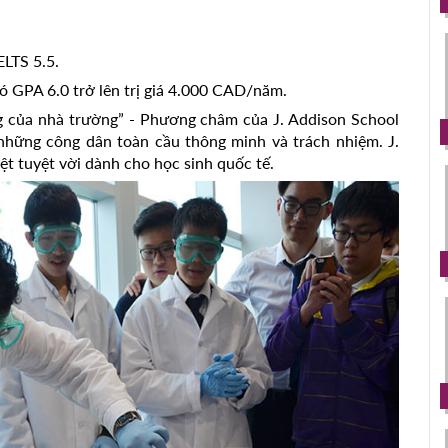
ELTS 5.5.
ó GPA 6.0 trở lên trị giá 4.000 CAD/năm.
g của nhà trường” - Phương châm của J. Addison School
 những công dân toàn cầu thông minh và trách nhiệm. J.
ệt tuyệt vời dành cho học sinh quốc tế.