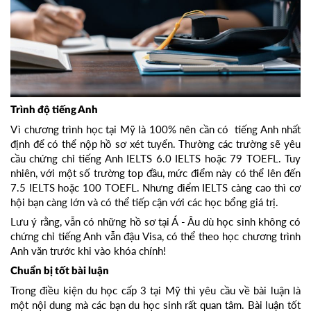
Trình độ tiếng Anh
Vì chương trình học tại Mỹ là 100% nên cần có tiếng Anh nhất
định để có thể nộp hồ sơ xét tuyển. Thường các trường sẽ yêu
cầu chứng chỉ tiếng Anh IELTS 6.0 IELTS hoặc 79 TOEFL. Tuy
nhiên, với một số trường top đầu, mức điểm này có thể lên đến
7.5 IELTS hoặc 100 TOEFL. Nhưng điểm IELTS càng cao thì cơ
hội bạn càng lớn và có thể tiếp cận với các học bổng giá trị.
Lưu ý rằng, vẫn có những hồ sơ tại Á - Âu dù học sinh không có
chứng chỉ tiếng Anh vẫn đậu Visa, có thể theo học chương trình
Anh văn trước khi vào khóa chính!
Chuẩn bị tốt bài luận
Trong điều kiện du học cấp 3 tại Mỹ thì yêu cầu về bài luận là
một nội dung mà các bạn du học sinh rất quan tâm. Bài luận tốt