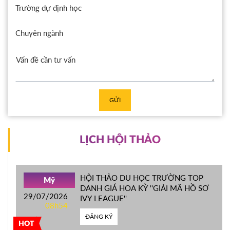
Trường dự định học
Chuyên ngành
GỬI
LỊCH HỘI THẢO
HỘI THẢO DU HỌC TRƯỜNG TOP
Mỹ
DANH GIÁ HOA KỲ ''GIẢI MÃ HỒ SƠ
29/07/2026
IVY LEAGUE''
08h54
ĐĂNG KÝ
HOT