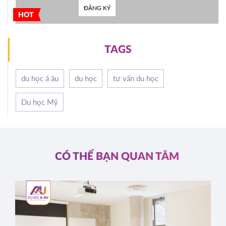
ĐĂNG KÝ
HOT
TAGS
du học á âu
du học
tư vấn du học
Du học Mỹ
CÓ THỂ BẠN QUAN TÂM