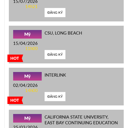
15/07/2026
14h21
ĐĂNG KÝ
CSU, LONG BEACH
Mỹ
15/04/2026
11h00
ĐĂNG KÝ
HOT
INTERLINK
Mỹ
02/04/2026
14h00
ĐĂNG KÝ
HOT
CALIFORNIA STATE UNIVERSITY,
Mỹ
EAST BAY CONTINUING EDUCATION
25/03/2026