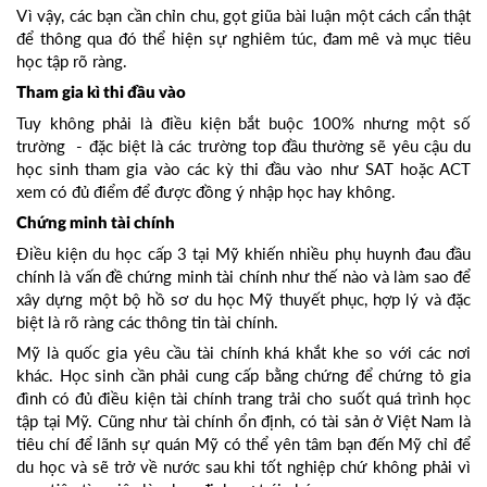
Vì vậy, các bạn cần chỉn chu, gọt giũa bài luận một cách cẩn thật
để thông qua đó thể hiện sự nghiêm túc, đam mê và mục tiêu
học tập rõ ràng.
Tham gia kì thi đầu vào
Tuy không phải là điều kiện bắt buộc 100% nhưng một số
trường - đặc biệt là các trường top đầu thường sẽ yêu cậu du
học sinh tham gia vào các kỳ thi đầu vào như SAT hoặc ACT
xem có đủ điểm để được đồng ý nhập học hay không.
Chứng minh tài chính
Điều kiện du học cấp 3 tại Mỹ khiến nhiều phụ huynh đau đầu
chính là vấn đề chứng minh tài chính như thế nào và làm sao để
xây dựng một bộ hồ sơ du học Mỹ thuyết phục, hợp lý và đặc
biệt là rõ ràng các thông tin tài chính.
Mỹ là quốc gia yêu cầu tài chính khá khắt khe so với các nơi
khác. Học sinh cần phải cung cấp bằng chứng để chứng tỏ gia
đình có đủ điều kiện tài chính trang trải cho suốt quá trình học
tập tại Mỹ. Cũng như tài chính ổn định, có tài sản ở Việt Nam là
tiêu chí để lãnh sự quán Mỹ có thể yên tâm bạn đến Mỹ chỉ để
du học và sẽ trở về nước sau khi tốt nghiệp chứ không phải vì