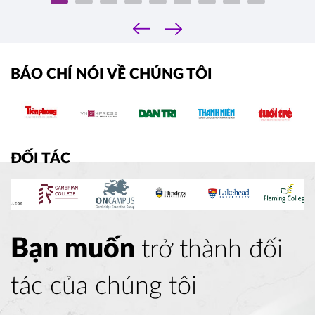
‹
›
BÁO CHÍ NÓI VỀ CHÚNG TÔI
ĐỐI TÁC
Bạn muốn
trở thành đối
tác của chúng tôi