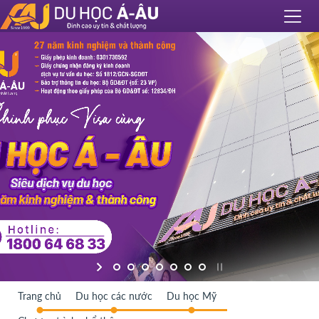
Trang chủ
Du học các nước
Du học Mỹ