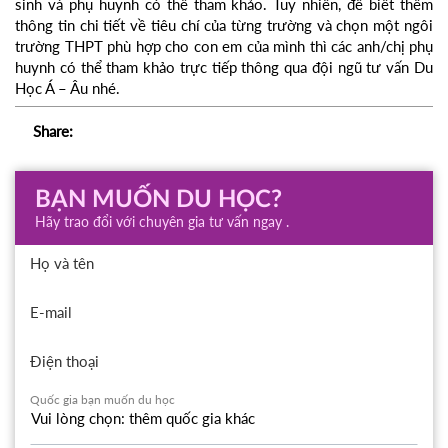
sinh và phụ huynh có thể tham khảo. Tuy nhiên, để biết thêm
thông tin chi tiết về tiêu chí của từng trường và chọn một ngôi
trường THPT phù hợp cho con em của mình thì các anh/chị phụ
huynh có thể tham khảo trực tiếp thông qua đội ngũ tư vấn Du
Học Á – Âu nhé.
Share:
BẠN MUỐN DU HỌC?
Hãy trao đổi với chuyên gia tư vấn ngay .
Họ và tên
E-mail
Điện thoại
Quốc gia bạn muốn du học