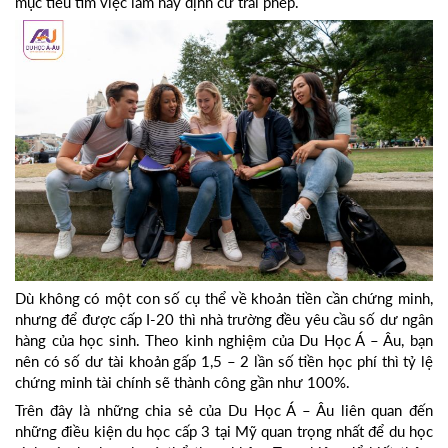
mục tiêu tìm việc làm hay định cư trái phép.
Dù không có một con số cụ thể về khoản tiền cần chứng minh,
nhưng để được cấp I-20 thì nhà trường đều yêu cầu số dư ngân
hàng của học sinh. Theo kinh nghiệm của Du Học Á – Âu, bạn
nên có số dư tài khoản gấp 1,5 – 2 lần số tiền học phí thì tỷ lệ
chứng minh tài chính sẽ thành công gần như 100%.
Trên đây là những chia sẻ của Du Học Á – Âu liên quan đến
những điều kiện du học cấp 3 tại Mỹ quan trọng nhất để du học