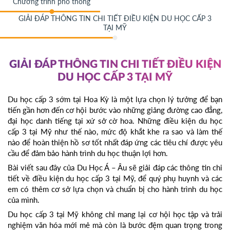
Chương trình phổ thông
GIẢI ĐÁP THÔNG TIN CHI TIẾT ĐIỀU KIỆN DU HỌC CẤP 3
TẠI MỸ
GIẢI ĐÁP THÔNG TIN CHI TIẾT ĐIỀU KIỆN
DU HỌC CẤP 3 TẠI MỸ
Du học cấp 3 sớm tại Hoa Kỳ là một lựa chọn lý tưởng để bạn
tiến gần hơn đến cơ hội bước vào những giảng đường cao đẳng,
đại học danh tiếng tại xứ sở cờ hoa. Những điều kiện du học
cấp 3 tại Mỹ như thế nào, mức độ khắt khe ra sao và làm thế
nào để hoàn thiện hồ sơ tốt nhất đáp ứng các tiêu chí được yêu
cầu để đảm bảo hành trình du học thuận lợi hơn.
Bài viết sau đây của Du Học Á – Âu sẽ giải đáp các thông tin chi
tiết về điều kiện du học cấp 3 tại Mỹ, để quý phụ huynh và các
em có thêm cơ sở lựa chọn và chuẩn bị cho hành trình du học
của mình.
Du học cấp 3 tại Mỹ không chỉ mang lại cơ hội học tập và trải
nghiệm văn hóa mới mẻ mà còn là bước đệm quan trọng trong