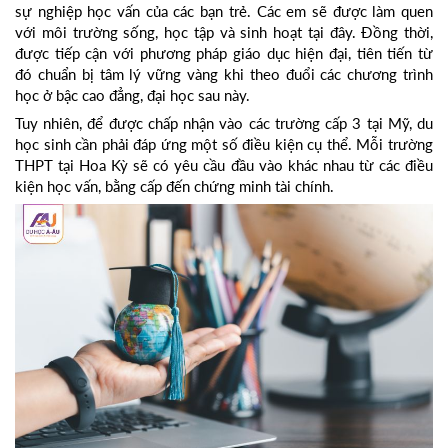
sự nghiệp học vấn của các bạn trẻ. Các em sẽ được làm quen
với môi trường sống, học tập và sinh hoạt tại đây. Đồng thời,
được tiếp cận với phương pháp giáo dục hiện đại, tiên tiến từ
đó chuẩn bị tâm lý vững vàng khi theo đuổi các chương trình
học ở bậc cao đẳng, đại học sau này.
Tuy nhiên, để được chấp nhận vào các trường cấp 3 tại Mỹ, du
học sinh cần phải đáp ứng một số điều kiện cụ thể. Mỗi trường
THPT tại Hoa Kỳ sẽ có yêu cầu đầu vào khác nhau từ các điều
kiện học vấn, bằng cấp đến chứng minh tài chính.