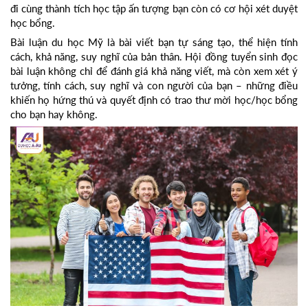
đi cùng thành tích học tập ấn tượng bạn còn có cơ hội xét duyệt
học bổng.
Bài luận du học Mỹ là bài viết bạn tự sáng tạo, thể hiện tính
cách, khả năng, suy nghĩ của bản thân. Hội đồng tuyển sinh đọc
bài luận không chỉ để đánh giá khả năng viết, mà còn xem xét ý
tưởng, tính cách, suy nghĩ và con người của bạn – những điều
khiến họ hứng thú và quyết định có trao thư mời học/học bổng
cho bạn hay không.