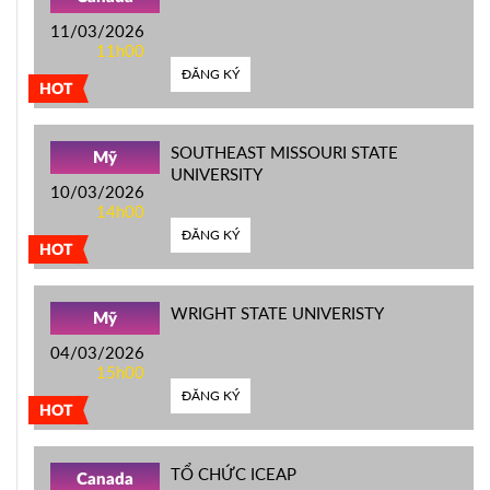
11/03/2026
11h00
ĐĂNG KÝ
HOT
SOUTHEAST MISSOURI STATE
Mỹ
UNIVERSITY
10/03/2026
14h00
ĐĂNG KÝ
HOT
WRIGHT STATE UNIVERISTY
Mỹ
04/03/2026
15h00
ĐĂNG KÝ
HOT
TỔ CHỨC ICEAP
Canada