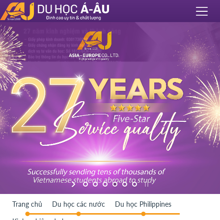
Trang chủ
Du học các nước
Du học Philippines