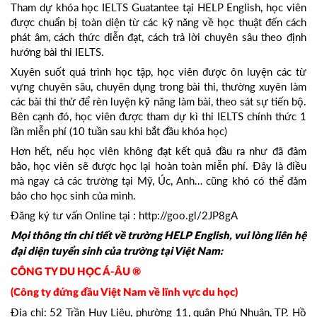
Tham dự khóa học IELTS Guatantee tại HELP English, học viên
được chuẩn bị toàn diện từ các kỹ năng về học thuật đến cách
phát âm, cách thức diễn đạt, cách trả lời chuyên sâu theo định
hướng bài thi IELTS.
Xuyên suốt quá trình học tập, học viên được ôn luyện các từ
vựng chuyên sâu, chuyên dụng trong bài thi, thường xuyên làm
các bài thi thử để rèn luyện kỹ năng làm bài, theo sát sự tiến bộ.
Bên cạnh đó, học viên được tham dự kì thi IELTS chính thức 1
lần miễn phí (10 tuần sau khi bắt đầu khóa học)
Hơn hết, nếu học viên không đạt kết quả đầu ra như đã đảm
bảo, học viên sẽ được học lại hoàn toàn miễn phí. Đây là điều
mà ngay cả các trường tại Mỹ, Úc, Anh… cũng khó có thể đảm
bảo cho học sinh của mình.
Đăng ký tư vấn Online tại :
http://goo.gl/2JP8gA
Mọi thông tin chi tiết về trường HELP English, vui lòng liên hệ
đại diện tuyển sinh của trường tại Việt Nam:
CÔNG TY DU HỌC Á-ÂU ®
(Công ty đứng đầu Việt Nam về lĩnh vực du học)
Địa chỉ: 52 Trần Huy Liệu, phường 11, quận Phú Nhuận, TP. Hồ