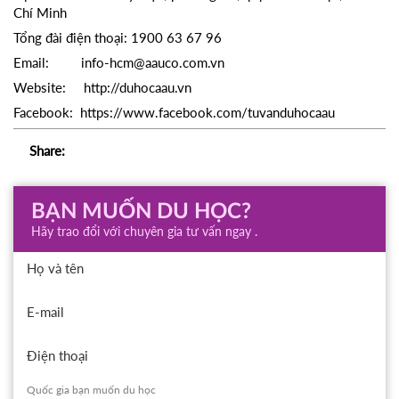
Chí Minh
Tổng đài điện thoại: 1900 63 67 96
Email: info-hcm@aauco.com.vn
Website: http://duhocaau.vn
Facebook: https://www.facebook.com/tuvanduhocaau
Share:
BẠN MUỐN DU HỌC?
Hãy trao đổi với chuyên gia tư vấn ngay .
Họ và tên
E-mail
Điện thoại
Quốc gia bạn muốn du học