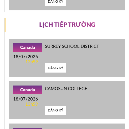
ĐĂNG KÝ
LỊCH TIẾP TRƯỜNG
SURREY SCHOOL DISTRICT
Canada
18/07/2026
13h59
ĐĂNG KÝ
CAMOSUN COLLEGE
Canada
18/07/2026
13h59
ĐĂNG KÝ