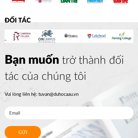
ĐỐI TÁC
Bạn muốn
trở thành đối
tác của chúng tôi
Vui lòng liên hệ:
tuvan@duhocaau.vn
GỬI