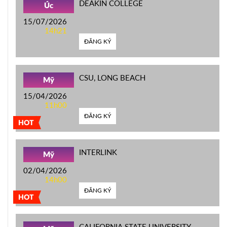
DEAKIN COLLEGE
Úc
15/07/2026
14h21
ĐĂNG KÝ
CSU, LONG BEACH
Mỹ
15/04/2026
11h00
ĐĂNG KÝ
HOT
INTERLINK
Mỹ
02/04/2026
14h00
ĐĂNG KÝ
HOT
CALIFORNIA STATE UNIVERSITY,