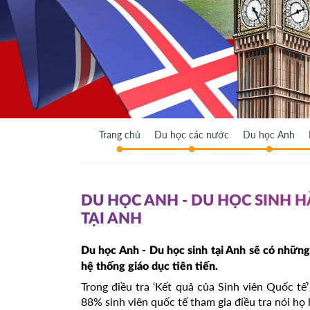
Trang chủ
Du học các nước
Du học Anh
DU HỌC ANH - DU HỌC SINH H
TẠI ANH
Du học Anh - Du học sinh tại Anh sẽ có những
hệ thống giáo dục tiên tiến.
Trong điều tra ‘Kết quả của Sinh viên Quốc t
88% sinh viên quốc tế tham gia điều tra nói họ