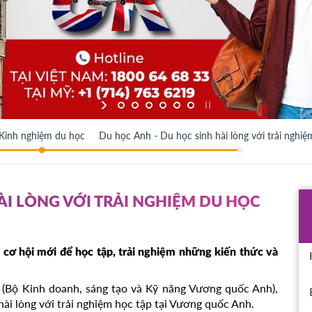
Kinh nghiệm du học
Du học Anh - Du học sinh hài lòng với trải nghiệ
ÀI LÒNG VỚI TRẢI NGHIỆM DU HỌC
 cơ hội mới để học tập, trải nghiệm những kiến thức và
ế’ (Bộ Kinh doanh, sáng tạo và Kỹ năng Vương quốc Anh),
 hài lòng với trải nghiệm học tập tại Vương quốc Anh.