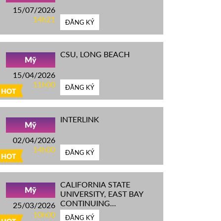
15/07/2026
14h21
ĐĂNG KÝ
CSU, LONG BEACH
Mỹ
15/04/2026
11h00
ĐĂNG KÝ
HOT
INTERLINK
Mỹ
02/04/2026
14h00
ĐĂNG KÝ
HOT
CALIFORNIA STATE
Mỹ
UNIVERSITY, EAST BAY
CONTINUING
25/03/2026
EDUCATION
10h00
ĐĂNG KÝ