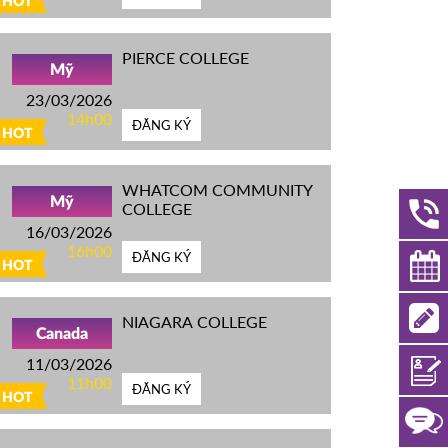
HOT
PIERCE COLLEGE
Mỹ
23/03/2026
14h00
ĐĂNG KÝ
HOT
WHATCOM COMMUNITY
Mỹ
COLLEGE
16/03/2026
16h00
ĐĂNG KÝ
HOT
NIAGARA COLLEGE
Canada
11/03/2026
11h00
ĐĂNG KÝ
HOT