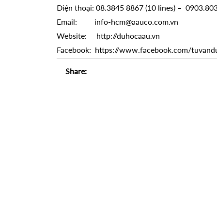
Điện thoại: 08.3845 8867 (10 lines) – 0903.80
Email: info-hcm@aauco.com.vn
Website: http://duhocaau.vn
Facebook: https://www.facebook.com/tuvand
Share: