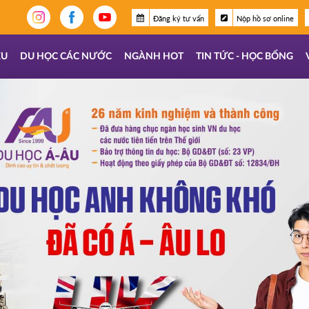
Đăng ký tư vấn
Nộp hồ sơ online
ỆU
DU HỌC CÁC NƯỚC
NGÀNH HOT
TIN TỨC - HỌC BỔNG