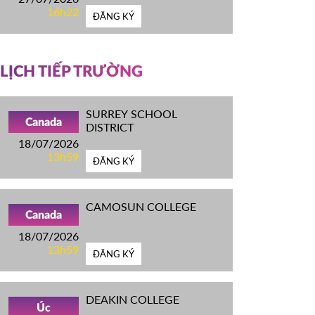
16h22
ĐĂNG KÝ
LỊCH TIẾP TRƯỜNG
SURREY SCHOOL
Canada
DISTRICT
18/07/2026
13h59
ĐĂNG KÝ
CAMOSUN COLLEGE
Canada
18/07/2026
13h59
ĐĂNG KÝ
DEAKIN COLLEGE
Úc