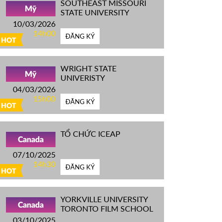
SOUTHEAST MISSOURI
Mỹ
STATE UNIVERSITY
10/03/2026
14h00
ĐĂNG KÝ
HOT
WRIGHT STATE
Mỹ
UNIVERISTY
04/03/2026
15h00
ĐĂNG KÝ
HOT
TỔ CHỨC ICEAP
Canada
07/10/2025
14h30
ĐĂNG KÝ
HOT
YORKVILLE UNIVERSITY
Canada
TORONTO FILM SCHOOL
03/10/2025