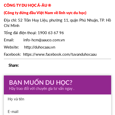
CÔNG TY DU HỌC Á-ÂU ®
(Công ty đứng đầu Việt Nam về lĩnh vực du học)
Địa chỉ: 52 Trần Huy Liệu, phường 11, quận Phú Nhuận, TP. Hồ
Chí Minh
Tổng đài điện thoại: 1900 63 67 96
Email: info-hcm@aauco.com.vn
Website: http://duhocaau.vn
Facebook: https://www.facebook.com/tuvanduhocaau
Share:
BẠN MUỐN DU HỌC?
Hãy trao đổi với chuyên gia tư vấn ngay .
Họ và tên
E-mail