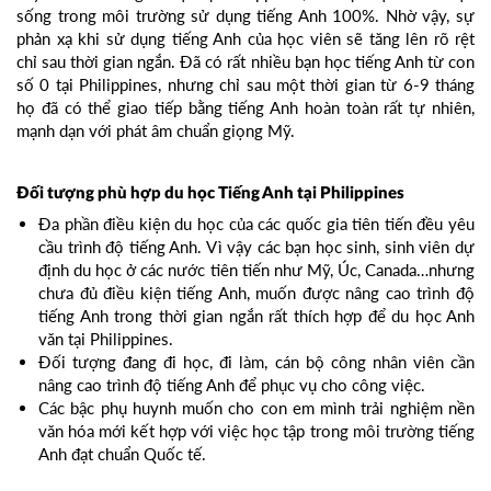
sống trong môi trường sử dụng tiếng Anh 100%. Nhờ vậy, sự
phản xạ khi sử dụng tiếng Anh của học viên sẽ tăng lên rõ rệt
chỉ sau thời gian ngắn. Đã có rất nhiều bạn học tiếng Anh từ con
số 0 tại Philippines, nhưng chỉ sau một thời gian từ 6-9 tháng
họ đã có thể giao tiếp bằng tiếng Anh hoàn toàn rất tự nhiên,
mạnh dạn với phát âm chuẩn giọng Mỹ.
Đối tượng phù hợp du học Tiếng Anh tại Philippines
Đa phần điều kiện du học của các quốc gia tiên tiến đều yêu
cầu trình độ tiếng Anh. Vì vậy các bạn học sinh, sinh viên dự
định du học ở các nước tiên tiến như Mỹ, Úc, Canada…nhưng
chưa đủ điều kiện tiếng Anh, muốn được nâng cao trình độ
tiếng Anh trong thời gian ngắn rất thích hợp để du học Anh
văn tại Philippines.
Đối tượng đang đi học, đi làm, cán bộ công nhân viên cần
nâng cao trình độ tiếng Anh để phục vụ cho công việc.
Các bậc phụ huynh muốn cho con em mình trải nghiệm nền
văn hóa mới kết hợp với việc học tập trong môi trường tiếng
Anh đạt chuẩn Quốc tế.