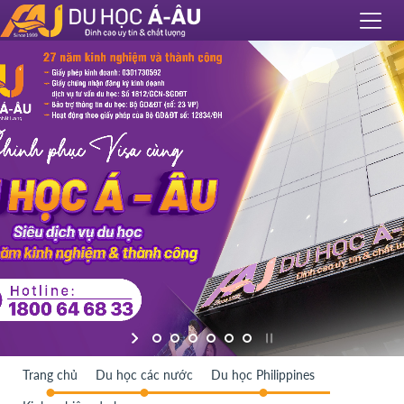
Trang chủ
Du học các nước
Du học Philippines