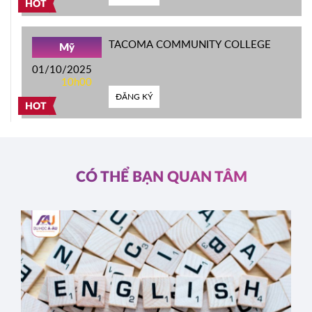
HOT
TACOMA COMMUNITY COLLEGE
Mỹ
01/10/2025
10h00
ĐĂNG KÝ
HOT
CÓ THỂ BẠN QUAN TÂM