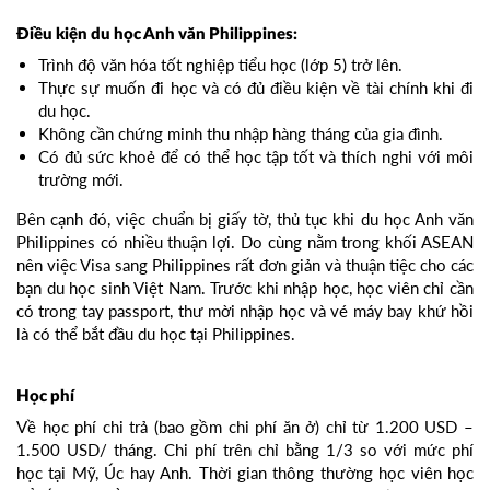
Điều kiện du học Anh văn Philippines:
Trình độ văn hóa tốt nghiệp tiểu học (lớp 5) trở lên.
Thực sự muốn đi học và có đủ điều kiện về tài chính khi đi
du học.
Không cần chứng minh thu nhập hàng tháng của gia đình.
Có đủ sức khoẻ để có thể học tập tốt và thích nghi với môi
trường mới.
Bên cạnh đó, việc chuẩn bị giấy tờ, thủ tục khi du học Anh văn
Philippines có nhiều thuận lợi. Do cùng nằm trong khối ASEAN
nên việc Visa sang Philippines rất đơn giản và thuận tiệc cho các
bạn du học sinh Việt Nam. Trước khi nhập học, học viên chỉ cần
có trong tay passport, thư mời nhập học và vé máy bay khứ hồi
là có thể bắt đầu du học tại Philippines.
Học phí
Về học phí chi trả (bao gồm chi phí ăn ở) chỉ từ 1.200 USD –
1.500 USD/ tháng. Chi phí trên chỉ bằng 1/3 so với mức phí
học tại Mỹ, Úc hay Anh. Thời gian thông thường học viên học