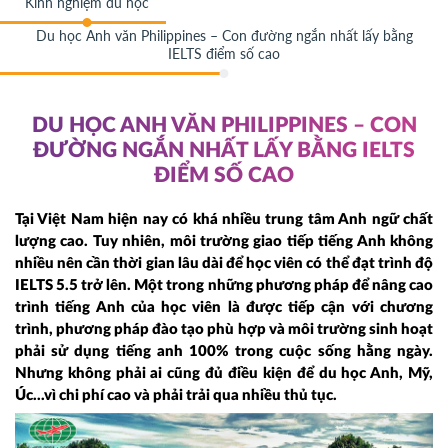
Kinh nghiệm du học
Du học Anh văn Philippines – Con đường ngắn nhất lấy bằng
IELTS điểm số cao
DU HỌC ANH VĂN PHILIPPINES – CON
ĐƯỜNG NGẮN NHẤT LẤY BẰNG IELTS
ĐIỂM SỐ CAO
Tại Việt Nam hiện nay có khá nhiều trung tâm Anh ngữ chất
lượng cao. Tuy nhiên, môi trường giao tiếp tiếng Anh không
nhiều nên cần thời gian lâu dài để học viên có thể đạt trình độ
IELTS 5.5 trở lên. Một trong những phương pháp để nâng cao
trình tiếng Anh của học viên là được tiếp cận với chương
trình, phương pháp đào tạo phù hợp và môi trường sinh hoạt
phải sử dụng tiếng anh 100% trong cuộc sống hằng ngày.
Nhưng không phải ai cũng đủ điều kiện để du học Anh, Mỹ,
Úc...vì chi phí cao và phải trải qua nhiều thủ tục.