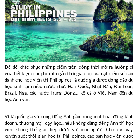
Để để khắc phục những điểm trên, đồng thời mở ra hướng đi
vừa tiết kiệm chi phí, rút ngắn thời gian học và đạt điểm số cao
dành cho học viên thì Philippines là quốc gia được đông đảo du
học sinh tại nhiều nước như: Hàn Quốc, Nhật Bản, Đài Loan,
Brazil, Nga, các nước Trung Đông… kể cả ở Việt Nam đến du
học Anh văn.
Vì là quốc gia sử dụng tiếng Anh gần trong mọi hoạt động kinh
doanh, thương mại, dạy học…nếu không dùng tiếng Anh thì học
viên không thể giao tiếp được với mọi người. Chính vì vậy,
xuyên suốt thời gian học tại Philippines, các bạn học viên được