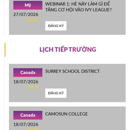
WEBINAR 1: HÈ NÀY LÀM GÌ ĐỂ
Mỹ
TĂNG CƠ HỘI VÀO IVY LEAGUE?
27/07/2026
16h22
ĐĂNG KÝ
LỊCH TIẾP TRƯỜNG
SURREY SCHOOL DISTRICT
Canada
18/07/2026
13h59
ĐĂNG KÝ
CAMOSUN COLLEGE
Canada
18/07/2026
13h59