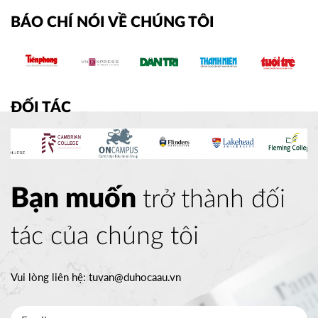
BÁO CHÍ NÓI VỀ CHÚNG TÔI
ĐỐI TÁC
Bạn muốn
trở thành đối
tác của chúng tôi
Vui lòng liên hệ:
tuvan@duhocaau.vn