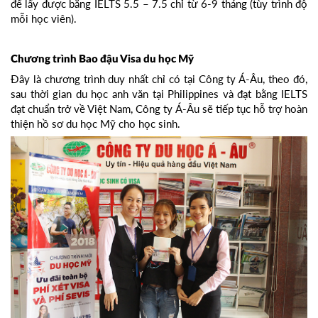
để lấy được bằng IELTS 5.5 – 7.5 chỉ từ 6-9 tháng (tùy trình độ
mỗi học viên).
Chương trình Bao đậu Visa du học Mỹ
Đây là chương trình duy nhất chỉ có tại Công ty Á-Âu, theo đó,
sau thời gian du học anh văn tại Philippines và đạt bằng IELTS
đạt chuẩn trở về Việt Nam, Công ty Á-Âu sẽ tiếp tục hỗ trợ hoàn
thiện hồ sơ du học Mỹ cho học sinh.