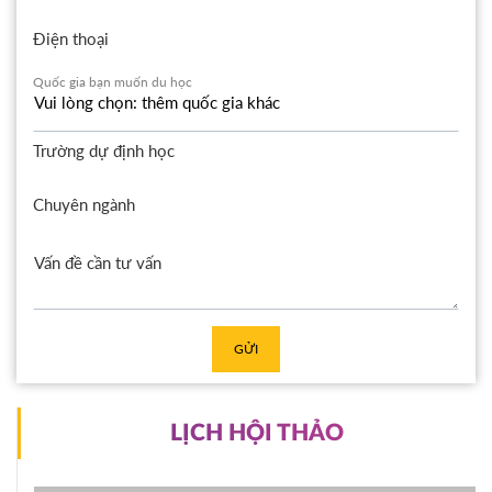
Điện thoại
Quốc gia bạn muốn du học
Trường dự định học
Chuyên ngành
GỬI
LỊCH HỘI THẢO