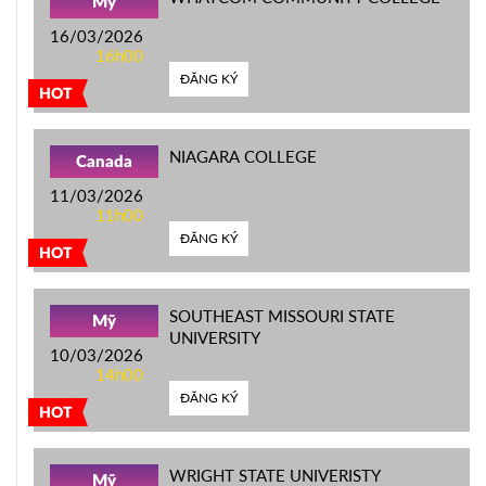
Mỹ
16/03/2026
16h00
ĐĂNG KÝ
HOT
NIAGARA COLLEGE
Canada
11/03/2026
11h00
ĐĂNG KÝ
HOT
SOUTHEAST MISSOURI STATE
Mỹ
UNIVERSITY
10/03/2026
14h00
ĐĂNG KÝ
HOT
WRIGHT STATE UNIVERISTY
Mỹ