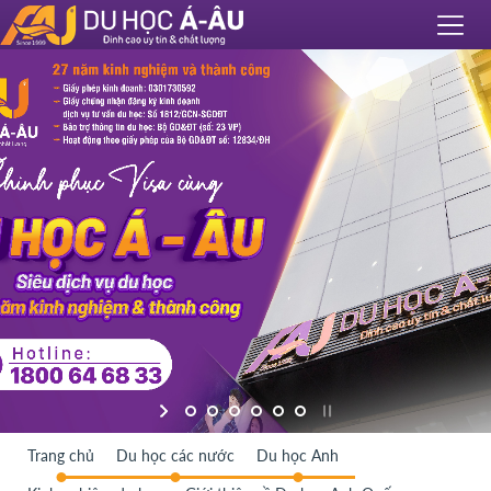
Trang chủ
Du học các nước
Du học Anh