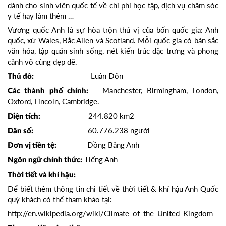
dành cho sinh viên quốc tế về chi phí học tập, dịch vụ chăm sóc
y tế hay làm thêm …
Vương quốc Anh là sự hòa trộn thú vị của bốn quốc gia: Anh
quốc, xứ Wales, Bắc Ailen và Scotland. Mỗi quốc gia có bản sắc
văn hóa, tập quán sinh sống, nét kiến trúc đặc trưng và phong
cảnh vô cùng đẹp đẽ.
Luân Đôn
Thủ đô:
Manchester, Birmingham, London,
Các thành phố chính:
Oxford, Lincoln, Cambridge.
244.820 km2
Diện tích:
60.776.238 người
Dân số:
Đồng Bảng Anh
Đơn vị tiền tệ:
Tiếng Anh
Ngôn ngữ chính thức:
Thời tiết và khí hậu:
Để biết thêm thông tin chi tiết về thời tiết & khí hậu Anh Quốc
quý khách có thể tham khảo tại:
http://en.wikipedia.org/wiki/Climate_of_the_United_Kingdom