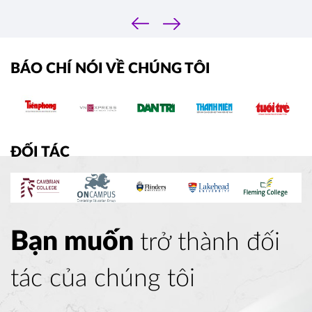
nhé. 
‹
›
BÁO CHÍ NÓI VỀ CHÚNG TÔI
ĐỐI TÁC
Bạn muốn
trở thành đối
tác của chúng tôi