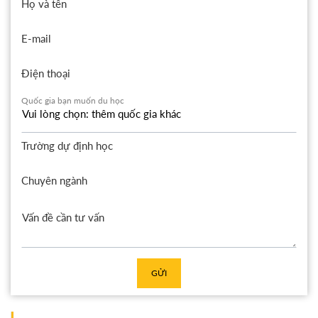
Họ và tên
E-mail
Điện thoại
Quốc gia bạn muốn du học
Trường dự định học
Chuyên ngành
GỬI