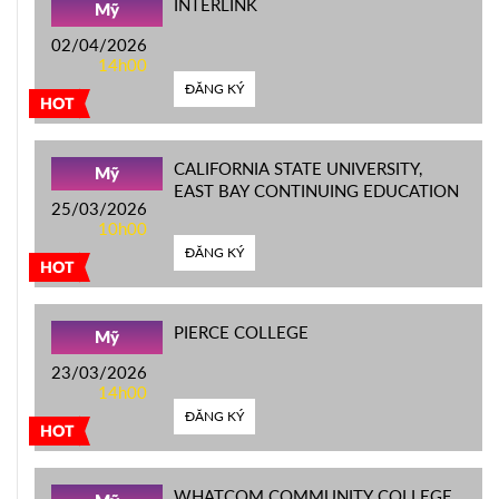
INTERLINK
Mỹ
02/04/2026
14h00
ĐĂNG KÝ
HOT
CALIFORNIA STATE UNIVERSITY,
Mỹ
EAST BAY CONTINUING EDUCATION
25/03/2026
10h00
ĐĂNG KÝ
HOT
PIERCE COLLEGE
Mỹ
23/03/2026
14h00
ĐĂNG KÝ
HOT
WHATCOM COMMUNITY COLLEGE