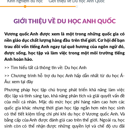
Kinh nghiệm du học
Giới thiệu về Du học Anh Quốc
GIỚI THIỆU VỀ DU HỌC ANH QUỐC
Vương quốc Anh được xem là một trong những quốc gia có
nền giáo dục chất lượng hàng đầu trên thế giới. Cơ hội để bạn
trau dồi vốn tiếng Anh ngay tại quê hương của ngôn ngữ đó,
được sống, học tập và làm việc trong một môi trường tiếng
Anh hoàn hảo.
>> Tìm hiểu tất cả thông tin về:
Du học Anh
>> Chương trình hỗ trợ du học Anh hấp dẫn nhất từ du học Á-
Âu:
xem tại đây
Phương pháp học tập chú trọng phát triển khả năng làm việc
độc lập và tính sáng tạo, khả năng phân tích và giải quyết vấn đề
của mỗi cá nhân. Mặc dù mức học phí hàng năm cao hơn các
quốc gia khác nhưng thời gian học tập ngắn hơn nên học sinh
có thể tiết kiệm tổng chi phí khi du học ở Vương quốc Anh. Và
bằng cấp của Anh được đánh giá cao trên thế giới. Ngoài ra, học
sinh còn có thể nhận được những quyền lợi và chế độ ưu đãi