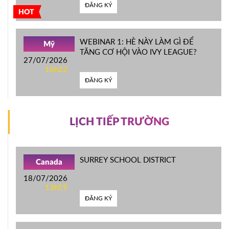
ĐĂNG KÝ
HOT
WEBINAR 1: HÈ NÀY LÀM GÌ ĐỂ
Mỹ
TĂNG CƠ HỘI VÀO IVY LEAGUE?
27/07/2026
16h22
ĐĂNG KÝ
LỊCH TIẾP TRƯỜNG
SURREY SCHOOL DISTRICT
Canada
18/07/2026
13h59
ĐĂNG KÝ