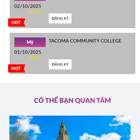
02/10/2025
14h00
ĐĂNG KÝ
HOT
TACOMA COMMUNITY COLLEGE
Mỹ
01/10/2025
10h00
ĐĂNG KÝ
HOT
CÓ THỂ BẠN QUAN TÂM