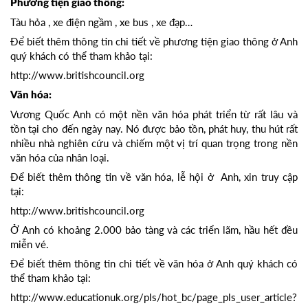
Phương tiện giao thông:
Tàu hỏa , xe điện ngầm , xe bus , xe đạp…
Để biết thêm thông tin chi tiết về phương tiện giao thông ở Anh
quý khách có thể tham khảo tại:
http://www.britishcouncil.org
Văn hóa:
Vương Quốc Anh có một nền văn hóa phát triển từ rất lâu và
tồn tại cho đến ngày nay. Nó được bảo tồn, phát huy, thu hút rất
nhiều nhà nghiên cứu và chiếm một vị trí quan trọng trong nền
văn hóa của nhân loại.
Để biết thêm thông tin về văn hóa, lễ hội ở Anh, xin truy cập
tại:
http://www.britishcouncil.org
Ở Anh có khoảng 2.000 bảo tàng và các triển lãm, hầu hết đều
miễn vé.
Để biết thêm thông tin chi tiết về văn hóa ở Anh quý khách có
thể tham khảo tại:
http://www.educationuk.org/pls/hot_bc/page_pls_user_article?