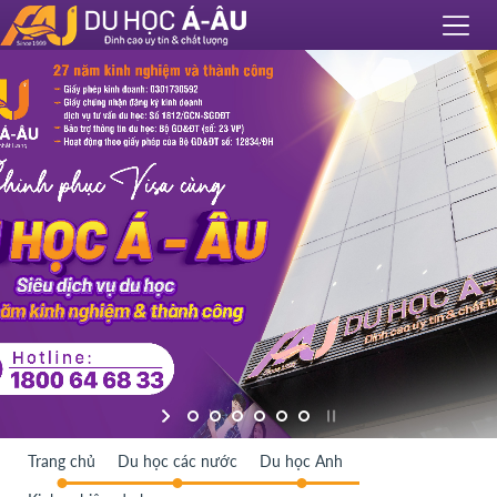
Trang chủ
Du học các nước
Du học Anh