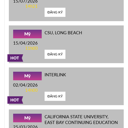
15/07/2026
14h21
ĐĂNG KÝ
CSU, LONG BEACH
Mỹ
15/04/2026
11h00
ĐĂNG KÝ
HOT
INTERLINK
Mỹ
02/04/2026
14h00
ĐĂNG KÝ
HOT
CALIFORNIA STATE UNIVERSITY,
Mỹ
EAST BAY CONTINUING EDUCATION
25/03/2026