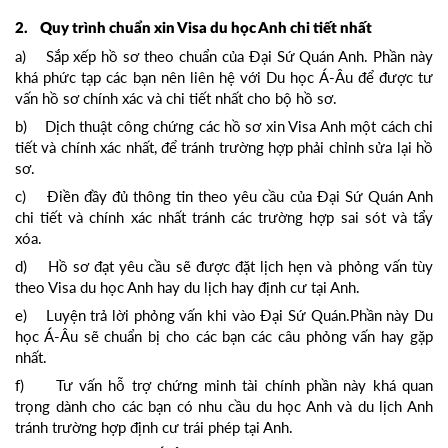
2. Quy trình chuẩn xin Visa du học Anh chi tiết nhất
a) Sắp xếp hồ sơ theo chuẩn của Đại Sứ Quán Anh. Phần này
khá phức tạp các bạn nên liên hệ với Du học Á-Âu để được tư
vấn hồ sơ chính xác và chi tiết nhất cho bộ hồ sơ.
b) Dịch thuật công chứng các hồ sơ xin Visa Anh một cách chi
tiết và chính xác nhất, để tránh trường hợp phải chỉnh sửa lại hồ
sơ.
c) Điền đầy đủ thông tin theo yêu cầu của Đại Sứ Quán Anh
chi tiết và chính xác nhất tránh các trường hợp sai sót và tẩy
xóa.
d) Hồ sơ đạt yêu cầu sẽ được đặt lịch hẹn và phỏng vấn tùy
theo Visa du học Anh hay du lịch hay định cư tại Anh.
e) Luyện trả lời phỏng vấn khi vào Đại Sứ Quán.Phần này Du
học Á-Âu sẽ chuẩn bị cho các bạn các câu phỏng vấn hay gặp
nhất.
f) Tư vấn hỗ trợ chứng minh tài chính phần này khá quan
trọng dành cho các bạn có nhu cầu du học Anh và du lịch Anh
tránh trường hợp định cư trái phép tại Anh.