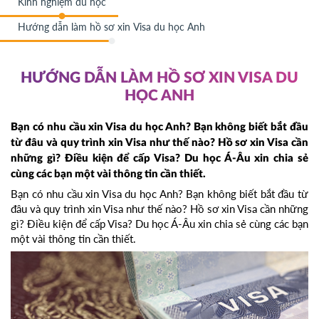
Kinh nghiệm du học
Hướng dẫn làm hồ sơ xin Visa du học Anh
HƯỚNG DẪN LÀM HỒ SƠ XIN VISA DU
HỌC ANH
Bạn có nhu cầu xin Visa du học Anh? Bạn không biết bắt đầu
từ đâu và quy trình xin Visa như thế nào? Hồ sơ xin Visa cần
những gì? Điều kiện để cấp Visa? Du học Á-Âu xin chia sẻ
cùng các bạn một vài thông tin cần thiết.
Bạn có nhu cầu xin Visa du học Anh? Bạn không biết bắt đầu từ
đâu và quy trình xin Visa như thế nào? Hồ sơ xin Visa cần những
gì? Điều kiện để cấp Visa? Du học Á-Âu xin chia sẻ cùng các bạn
một vài thông tin cần thiết.