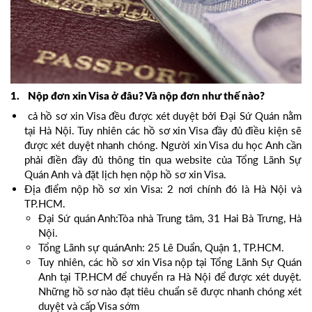
1. Nộp đơn xin Visa ở đâu? Và nộp đơn như thế nào?
cả hồ sơ xin Visa đều được xét duyệt bởi Đại Sứ Quán nằm
tại Hà Nội. Tuy nhiên các hồ sơ xin Visa đầy đủ điều kiện sẽ
được xét duyệt nhanh chóng. Người xin Visa du học Anh cần
phải điền đầy đủ thông tin qua website của Tổng Lãnh Sự
Quán Anh và đặt lịch hẹn nộp hồ sơ xin Visa.
Địa điểm nộp hồ sơ xin Visa: 2 nơi chính đó là Hà Nội và
TP.HCM.
Đại Sứ quán Anh:Tòa nhà Trung tâm, 31 Hai Bà Trưng, Hà
Nội.
Tổng Lãnh sự quánAnh: 25 Lê Duẩn, Quận 1, TP.HCM.
Tuy nhiên, các hồ sơ xin Visa nộp tại Tổng Lãnh Sự Quán
Anh tại TP.HCM để chuyển ra Hà Nội để được xét duyệt.
Những hồ sơ nào đạt tiêu chuẩn sẽ được nhanh chóng xét
duyệt và cấp Visa sớm