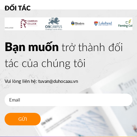
ĐỐI TÁC
Bạn muốn
trở thành đối
tác của chúng tôi
Vui lòng liên hệ:
tuvan@duhocaau.vn
GỬI