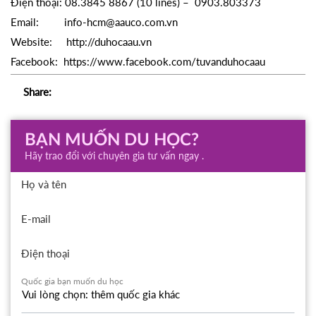
Điện thoại: 08.3845 8867 (10 lines) – 0903.803373
Email: info-hcm@aauco.com.vn
Website: http://duhocaau.vn
Facebook: https://www.facebook.com/tuvanduhocaau
Share:
BẠN MUỐN DU HỌC?
Hãy trao đổi với chuyên gia tư vấn ngay .
Họ và tên
E-mail
Điện thoại
Quốc gia bạn muốn du học