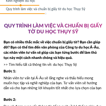
Kinh nghiệm du học
Quy trình làm việc và chuẩn bị giấy tờ du học Thụy Sỹ
QUY TRÌNH LÀM VIỆC VÀ CHUẨN BỊ GIẤY
TỜ DU HỌC THỤY SỸ
Bạn có nhiều thắc mắc về việc chuẩn bị giấy tờ? Bạn cần giúp
đỡ? Bạn có thể tìm đến văn phòng của Công ty du học Á-Âu,
các nhân viên tư vấn sẽ giúp các bạn từng bước để làm thủ
tục này một cách nhanh chóng và hiệu quả.
>> Tìm hiểu tất cả thông tin về: du học Thụy Sỹ
Bước 1:
Nhân viên tư vấn tại Á-Âu sẽ lắng nghe và thấu hiểu mong
muốn học tập và nghề nghiệp của bạn. Tư vấn viên sẽ hướng
dẫn và cho bạn những lời khuyên tốt nhất cho lựa chọn của bạn
Bước 2: