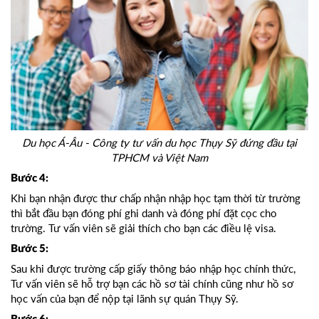
Du học Á-Âu - Công ty tư vấn du học Thụy Sỹ đứng đầu tại
TPHCM và Việt Nam
Bước 4:
Khi bạn nhận được thư chấp nhận nhập học tạm thời từ trường
thì bắt đầu bạn đóng phí ghi danh và đóng phí đặt cọc cho
trường. Tư vấn viên sẽ giải thích cho bạn các điều lệ visa.
Bước 5:
Sau khi được trường cấp giấy thông báo nhập học chính thức,
Tư vấn viên sẽ hỗ trợ bạn các hồ sơ tài chính cũng như hồ sơ
học vấn của bạn để nộp tại lãnh sự quán Thụy Sỹ.