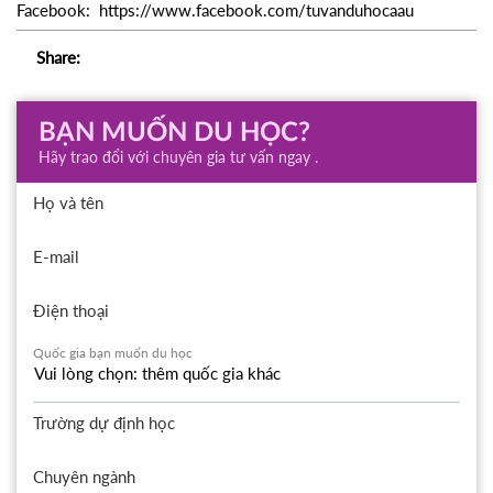
Facebook: https://www.facebook.com/tuvanduhocaau
Share:
BẠN MUỐN DU HỌC?
Hãy trao đổi với chuyên gia tư vấn ngay .
Họ và tên
E-mail
Điện thoại
Quốc gia bạn muốn du học
Trường dự định học
Chuyên ngành