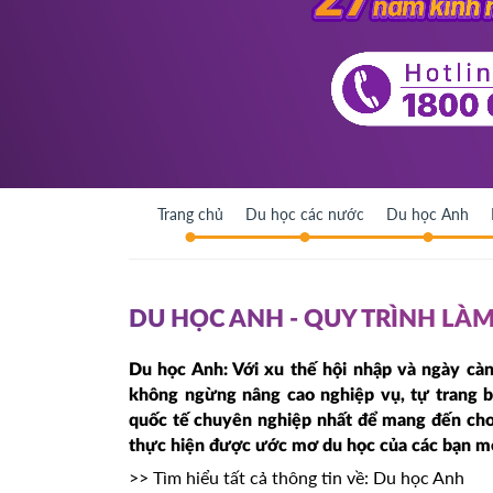
Trang chủ
Du học các nước
Du học Anh
DU HỌC ANH - QUY TRÌNH LÀM
Du học Anh: Với xu thế hội nhập và ngày càn
không ngừng nâng cao nghiệp vụ, tự trang b
quốc tế chuyên nghiệp nhất để mang đến cho 
thực hiện được ước mơ du học của các bạn mộ
>> Tìm hiểu tất cả thông tin về:
Du học Anh