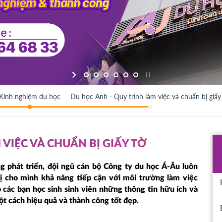
Kinh nghiệm du học
Du học Anh - Quy trình làm việc và chuẩn bị giấy
 VIỆC VÀ CHUẨN BỊ GIẤY TỜ
g phát triển, đội ngũ cán bộ Công ty du học Á-Âu luôn
ị cho mình khả năng tiếp cận với môi trường làm việc
các bạn học sinh sinh viên những thông tin hữu ích và
t cách hiệu quả và thành công tốt đẹp.