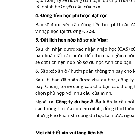
tài chính hoặc yêu cầu của bạn.
4. Đóng tiền học phí hoặc đặt cọc:
Bạn sẽ được yêu cầu đóng tiền học phí hoặc đ
ý nhập học tại trường (CAS).
5. Đặt lịch hẹn nộp hồ sơ xin Visa:
Sau khi nhận được xác nhận nhập học (CAS) của
bạn hoàn tất các bước tiếp theo bao gồm chứng
sẽ đặt lịch hẹn nộp hồ sơ du học Anh cho bạn.
6. Sắp xếp ăn ở/ hướng dẫn thông tin bay cho 
Sau khi bạn đã nhận được visa du học, công ty
bay. Chúng tôi sẽ cung cấp cho bạn các thông 
chọn phù hợp với nhu cầu của mình.
Ngoài ra,
luôn là cầu nố
Công ty du học Á-Âu
các thông tin của con em mình, đồng thời luôn
những khó khăn khi đang du học tại nước ngoài
Mọi chi tiết xin vui lòng liên hệ: