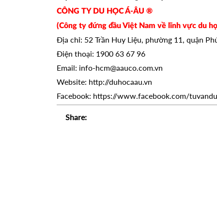
CÔNG TY DU HỌC Á-ÂU ®
(Công ty đứng đầu Việt Nam về lĩnh vực du họ
Địa chỉ: 52 Trần Huy Liệu, phường 11, quận P
Điện thoại: 1900 63 67 96
Email: info-hcm@aauco.com.vn
Website: http://duhocaau.vn
Facebook: https://www.facebook.com/tuvand
Share: