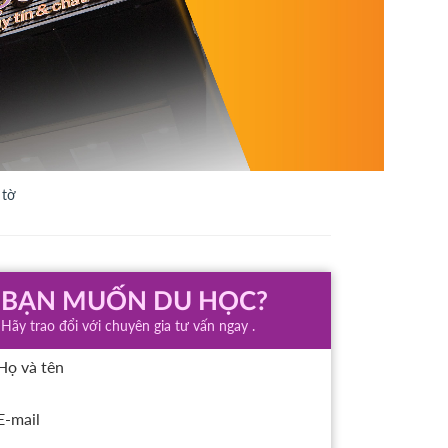
 tờ
BẠN MUỐN DU HỌC?
Hãy trao đổi với chuyên gia tư vấn ngay .
Họ và tên
E-mail