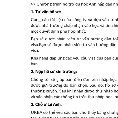
>> Chương trình hỗ trợ du học Anh hấp dẫn nh
1. Tư vấn hồ sơ:
Cung cấp tài liệu của công ty và dựa vào trì
được nhà trường chấp nhận vào học và tình hìn
một quyết định phù hợp nhất.
Bạn sẽ được nhân viên tư vấn hướng dẫn toàn
visa.Bạn sẽ được nhân viên tư vấn hướng dẫn t
visa.
Khả năng đáp ứng các yêu cầu visa của bạn cũn
bạn.
2. Nộp hồ sơ xin trường:
Chúng tôi sẽ giúp bạn điền đơn xin nhập học 
được gửi trường do bạn chọn. Sau đó, hồ sơ 
thường xuyên. Sau khi nhận được thư nhập h
và xác nhận các thông tin trên thư nhập học, 
3. Chỗ ở tại Anh:
UKBA có thể yêu cầu bạn cho thấy bằng chứng 
tập. Công ty sẽ hướng dẫn bạn lựa chọn nơi ở t