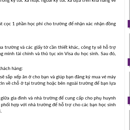
ặt cọc 1 phần học phí cho trường để nhận xác nhận đồng
 trường và các giấy tờ cần thiết khác, công ty sẽ hỗ trợ
 minh tài chính và thủ tục xin Visa du học sinh. Sau đó,
khách hàng:
 sẽ sắp xếp ăn ở cho bạn và giúp bạn đăng ký mua vé máy
tin về chỗ ở tại trường hoặc bên ngoài trường để bạn lựa
i giữa gia đình và nhà trường để cung cấp cho phụ huynh
 phối hợp với nhà trường để hỗ trợ cho các bạn học sinh
.