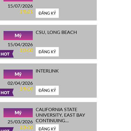
15/07/2026
14h21
ĐĂNG KÝ
CSU, LONG BEACH
Mỹ
15/04/2026
11h00
ĐĂNG KÝ
HOT
INTERLINK
Mỹ
02/04/2026
14h00
ĐĂNG KÝ
HOT
CALIFORNIA STATE
Mỹ
UNIVERSITY, EAST BAY
CONTINUING
25/03/2026
EDUCATION
10h00
ĐĂNG KÝ