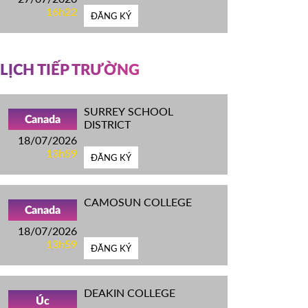
16h22
ĐĂNG KÝ
LỊCH TIẾP TRƯỜNG
SURREY SCHOOL
Canada
DISTRICT
18/07/2026
13h59
ĐĂNG KÝ
CAMOSUN COLLEGE
Canada
18/07/2026
13h59
ĐĂNG KÝ
DEAKIN COLLEGE
Úc