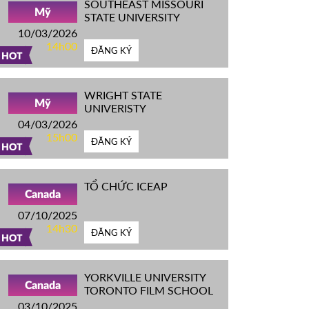
SOUTHEAST MISSOURI
Mỹ
STATE UNIVERSITY
10/03/2026
14h00
ĐĂNG KÝ
HOT
WRIGHT STATE
Mỹ
UNIVERISTY
04/03/2026
15h00
ĐĂNG KÝ
HOT
TỔ CHỨC ICEAP
Canada
07/10/2025
14h30
ĐĂNG KÝ
HOT
YORKVILLE UNIVERSITY
Canada
TORONTO FILM SCHOOL
03/10/2025