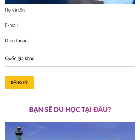
Họ và tên
E-mail
Điện thoại
ĐĂNG KÝ
BẠN SẼ DU HỌC TẠI ĐÂU?