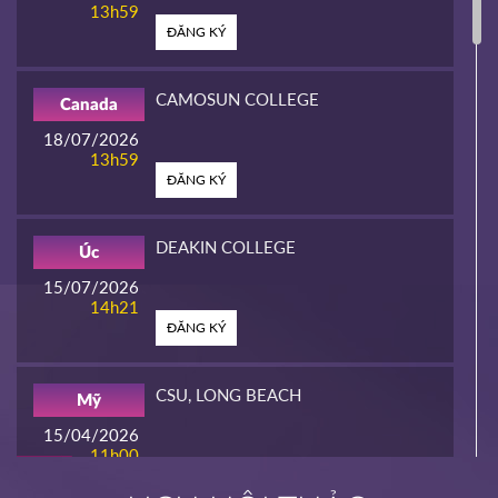
13h59
ĐĂNG KÝ
CAMOSUN COLLEGE
Canada
18/07/2026
13h59
ĐĂNG KÝ
DEAKIN COLLEGE
Úc
15/07/2026
14h21
ĐĂNG KÝ
CSU, LONG BEACH
Mỹ
15/04/2026
11h00
HOT
ĐĂNG KÝ