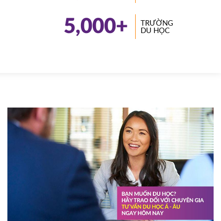
5,000
+
TRƯỜNG
DU HỌC