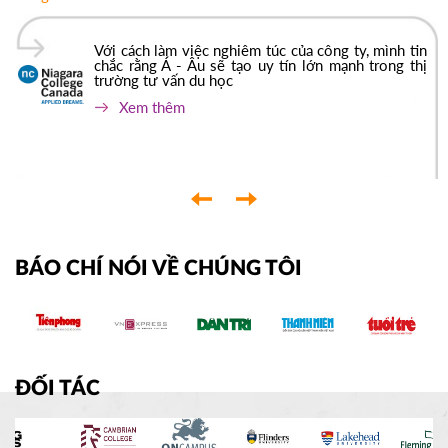
Với cách làm việc nghiêm túc của công ty, mình tin
chắc rằng Á - Âu sẽ tạo uy tín lớn mạnh trong thị
trường tư vấn du học
Xem thêm
‹
›
BÁO CHÍ NÓI VỀ CHÚNG TÔI
ĐỐI TÁC