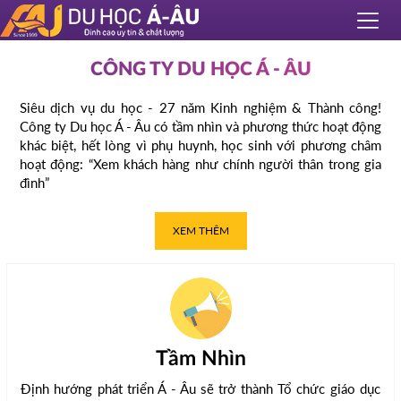
CÔNG TY DU HỌC Á - ÂU
Siêu dịch vụ du học - 27 năm Kinh nghiệm & Thành công!
Công ty Du học Á - Âu có tầm nhìn và phương thức hoạt động
khác biệt, hết lòng vì phụ huynh, học sinh với phương châm
hoạt động: “Xem khách hàng như chính người thân trong gia
đình”
XEM THÊM
Tầm Nhìn
Định hướng phát triển Á - Âu sẽ trở thành Tổ chức giáo dục