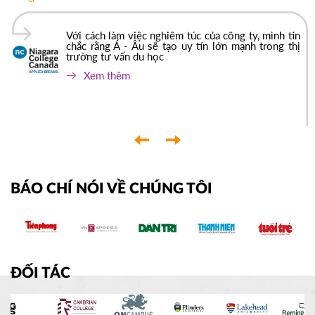
Với cách làm việc nghiêm túc của công ty, mình tin
chắc rằng Á - Âu sẽ tạo uy tín lớn mạnh trong thị
trường tư vấn du học
Xem thêm
‹
›
BÁO CHÍ NÓI VỀ CHÚNG TÔI
ĐỐI TÁC