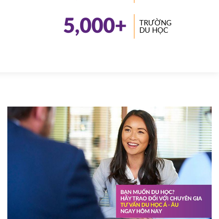
5,000
+
TRƯỜNG
DU HỌC