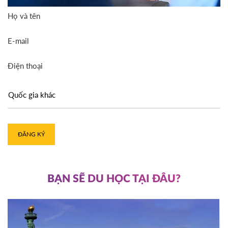
Họ và tên
E-mail
Điện thoại
ĐĂNG KÝ
BẠN SẼ DU HỌC TẠI ĐÂU?