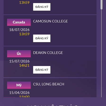
13h59
ĐĂNG KÝ
CAMOSUN COLLEGE
Canada
18/07/2026
13h59
ĐĂNG KÝ
DEAKIN COLLEGE
Úc
15/07/2026
14h21
ĐĂNG KÝ
CSU, LONG BEACH
Mỹ
15/04/2026
11h00
HOT
ĐĂNG KÝ