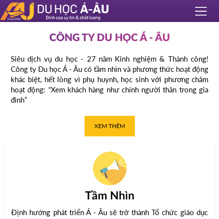
CÔNG TY DU HỌC Á - ÂU
Siêu dịch vụ du học - 27 năm Kinh nghiệm & Thành công!
Công ty Du học Á - Âu có tầm nhìn và phương thức hoạt động
khác biệt, hết lòng vì phụ huynh, học sinh với phương châm
hoạt động: “Xem khách hàng như chính người thân trong gia
đình”
XEM THÊM
Tầm Nhìn
Định hướng phát triển Á - Âu sẽ trở thành Tổ chức giáo dục