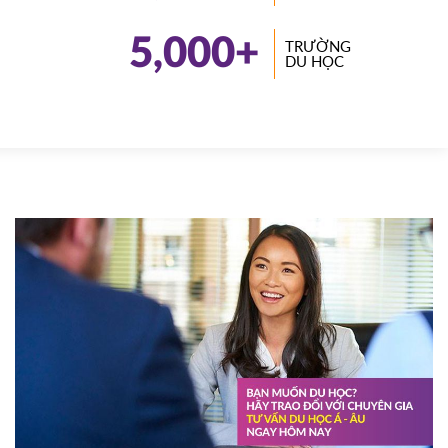
5,000
+
TRƯỜNG
DU HỌC