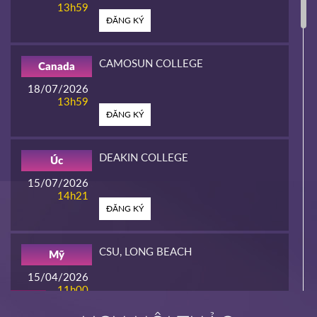
13h59
ĐĂNG KÝ
CAMOSUN COLLEGE
Canada
18/07/2026
13h59
ĐĂNG KÝ
DEAKIN COLLEGE
Úc
15/07/2026
14h21
ĐĂNG KÝ
CSU, LONG BEACH
Mỹ
15/04/2026
11h00
HOT
ĐĂNG KÝ