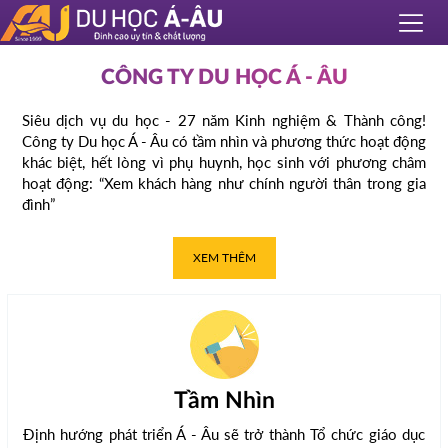
CÔNG TY DU HỌC Á - ÂU
Siêu dịch vụ du học - 27 năm Kinh nghiệm & Thành công!
Công ty Du học Á - Âu có tầm nhìn và phương thức hoạt động
khác biệt, hết lòng vì phụ huynh, học sinh với phương châm
hoạt động: “Xem khách hàng như chính người thân trong gia
đình”
XEM THÊM
Tầm Nhìn
Định hướng phát triển Á - Âu sẽ trở thành Tổ chức giáo dục