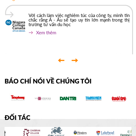
Với cách làm việc nghiêm túc của công ty, mình tin
chắc rằng Á - Âu sẽ tạo uy tín lớn mạnh trong thị
trường tư vấn du học
Xem thêm
‹
›
BÁO CHÍ NÓI VỀ CHÚNG TÔI
ĐỐI TÁC