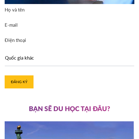
Họ và tên
E-mail
Điện thoại
ĐĂNG KÝ
BẠN SẼ DU HỌC TẠI ĐÂU?