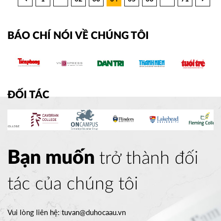
BÁO CHÍ NÓI VỀ CHÚNG TÔI
ĐỐI TÁC
Bạn muốn
trở thành đối
tác của chúng tôi
Vui lòng liên hệ:
tuvan@duhocaau.vn