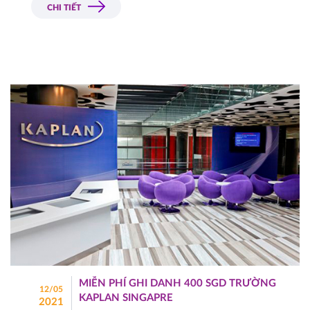
CHI TIẾT
MIỄN PHÍ GHI DANH 400 SGD TRƯỜNG
12/05
KAPLAN SINGAPRE
2021