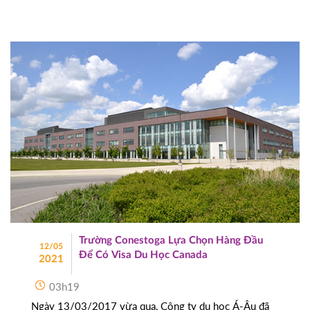
Trường Conestoga Lựa Chọn Hàng Đầu
12/05
Để Có Visa Du Học Canada
2021
03h19
Ngày 13/03/2017 vừa qua, Công ty du học Á-Âu đã