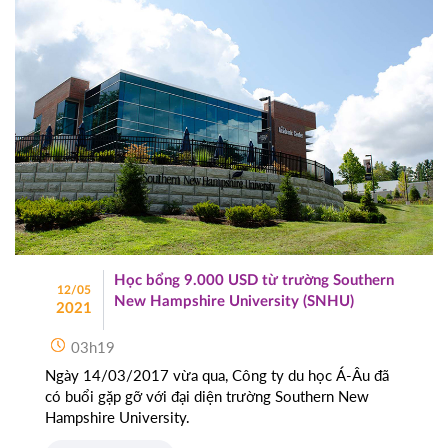
Học bổng 9.000 USD từ trường Southern
12/05
New Hampshire University (SNHU)
2021
03h19
Ngày 14/03/2017 vừa qua, Công ty du học Á-Âu đã
có buổi gặp gỡ với đại diện trường Southern New
Hampshire University.