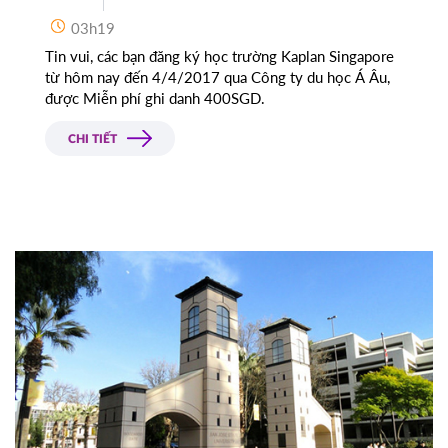
03h19
Tin vui, các bạn đăng ký học trường Kaplan Singapore
từ hôm nay đến 4/4/2017 qua Công ty du học Á Âu,
được Miễn phí ghi danh 400SGD.
CHI TIẾT