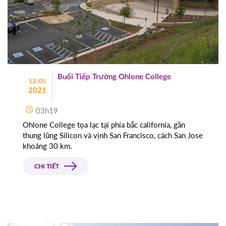
Buổi Tiếp Trường Ohlone College
12/05
2021
03h19
Ohlone College tọa lạc tại phía bắc california, gần
thung lũng Silicon và vịnh San Francisco, cách San Jose
khoảng 30 km.
CHI TIẾT