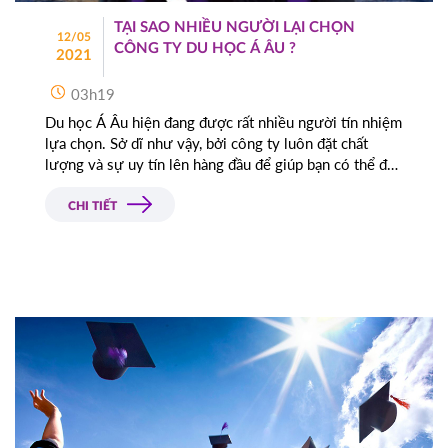
TẠI SAO NHIỀU NGƯỜI LẠI CHỌN
12/05
CÔNG TY DU HỌC Á ÂU ?
2021
03h19
Du học Á Âu hiện đang được rất nhiều người tín nhiệm
lựa chọn. Sở dĩ như vậy, bởi công ty luôn đặt chất
lượng và sự uy tín lên hàng đầu để giúp bạn có thể đến
được đất nước mà mình mong muốn.
CHI TIẾT